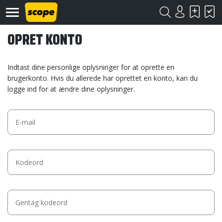
OPRET KONTO
Indtast dine personlige oplysninger for at oprette en
brugerkonto. Hvis du allerede har oprettet en konto, kan du
logge ind for at ændre dine oplysninger.
Om
Scope
Kontakt
©
Scope
2020