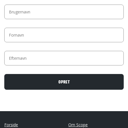
Forside
Om Scope