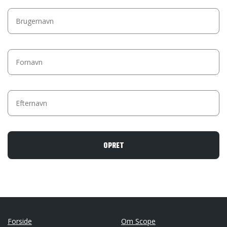
Forside
Om Scope