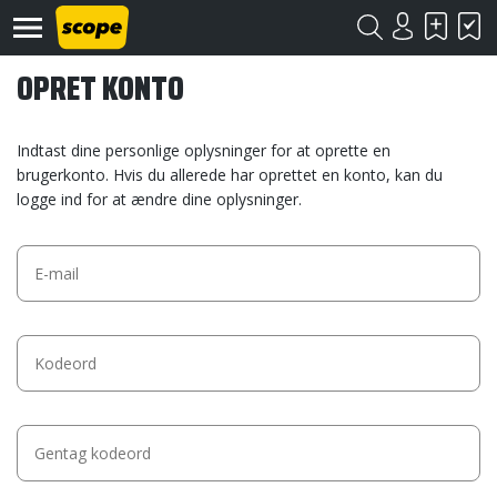
OPRET KONTO
Indtast dine personlige oplysninger for at oprette en
brugerkonto. Hvis du allerede har oprettet en konto, kan du
logge ind for at ændre dine oplysninger.
Om
Scope
Kontakt
©
Scope
2020