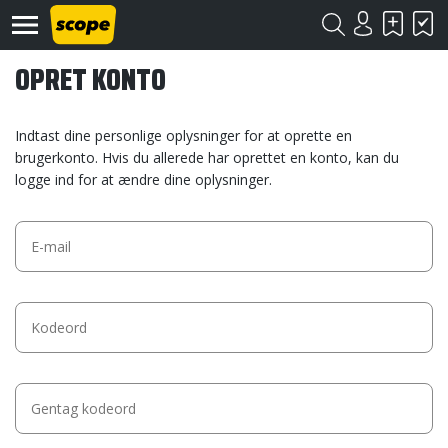
OPRET KONTO
Indtast dine personlige oplysninger for at oprette en
brugerkonto. Hvis du allerede har oprettet en konto, kan du
logge ind for at ændre dine oplysninger.
Om
Scope
Kontakt
©
Scope
2020