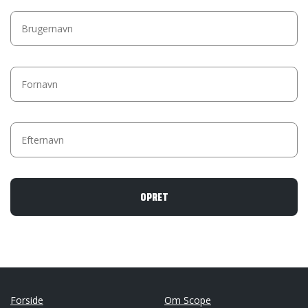
Forside
Om Scope