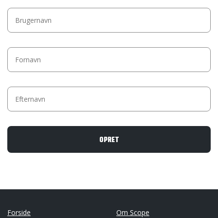
Forside
Om Scope