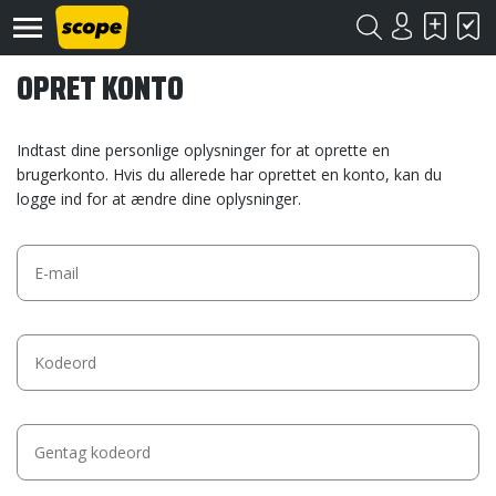
OPRET KONTO
Indtast dine personlige oplysninger for at oprette en
brugerkonto. Hvis du allerede har oprettet en konto, kan du
logge ind for at ændre dine oplysninger.
Om
Scope
Kontakt
©
Scope
2020