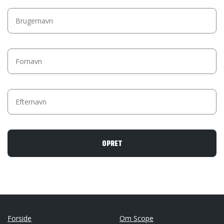
Forside
Om Scope