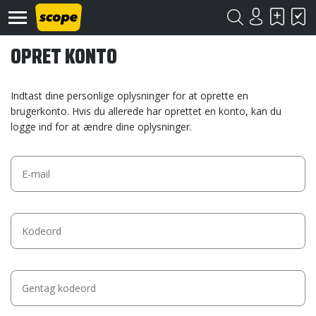
OPRET KONTO
Indtast dine personlige oplysninger for at oprette en
brugerkonto. Hvis du allerede har oprettet en konto, kan du
logge ind for at ændre dine oplysninger.
Om
Scope
Kontakt
©
Scope
2020