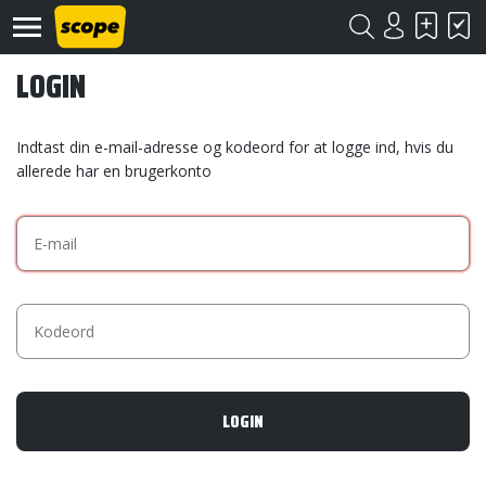
LOGIN
Indtast din e-mail-adresse og kodeord for at logge ind, hvis du
allerede har en brugerkonto
Om
Scope
Kontakt
©
Scope
2020