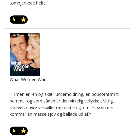
tomhjernede helte."
4
What Women Want
"Filmen er ren og skær underholdning, en popcornfilm til
parrene, og som sådan er den virkelig vellykket. Vittigt
skrevet, uhyre velspillet og med en gimmick, som der
kommer en masse sjov og ballade ud af."
4