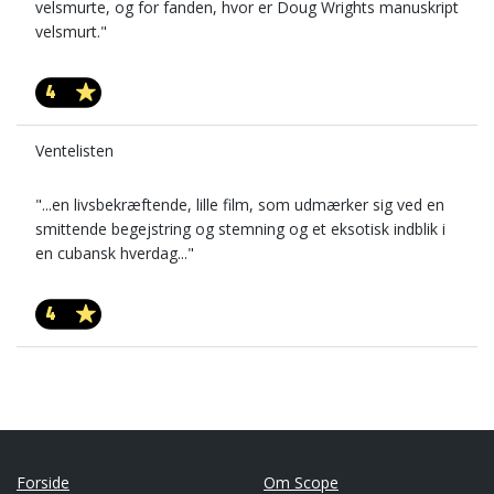
velsmurte, og for fanden, hvor er Doug Wrights manuskript
velsmurt."
4
Ventelisten
"...en livsbekræftende, lille film, som udmærker sig ved en
smittende begejstring og stemning og et eksotisk indblik i
en cubansk hverdag..."
4
Forside
Om Scope