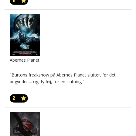
2
Abernes Planet
"Burtons freakshow på Abernes Planet slutter, før det
begynder ... og, fy føj, for en slutning!"
2