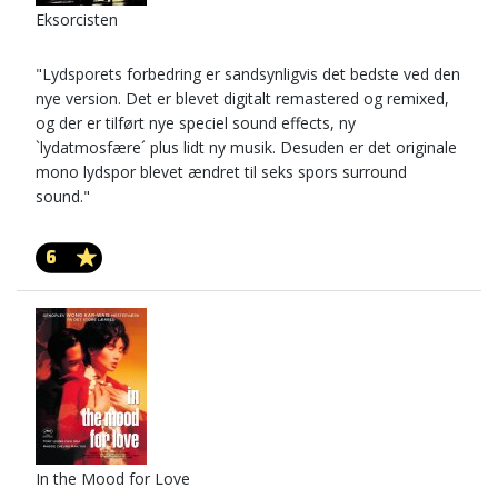
Eksorcisten
"Lydsporets forbedring er sandsynligvis det bedste ved den
nye version. Det er blevet digitalt remastered og remixed,
og der er tilført nye speciel sound effects, ny
`lydatmosfære´ plus lidt ny musik. Desuden er det originale
mono lydspor blevet ændret til seks spors surround
sound."
6
In the Mood for Love