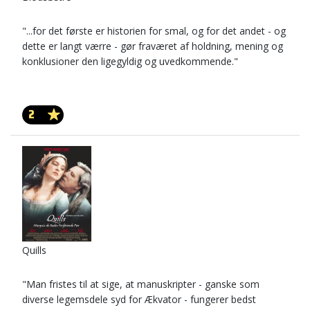
"...for det første er historien for smal, og for det andet - og
dette er langt værre - gør fraværet af holdning, mening og
konklusioner den ligegyldig og uvedkommende."
2
Quills
"Man fristes til at sige, at manuskripter - ganske som
diverse legemsdele syd for Ækvator - fungerer bedst