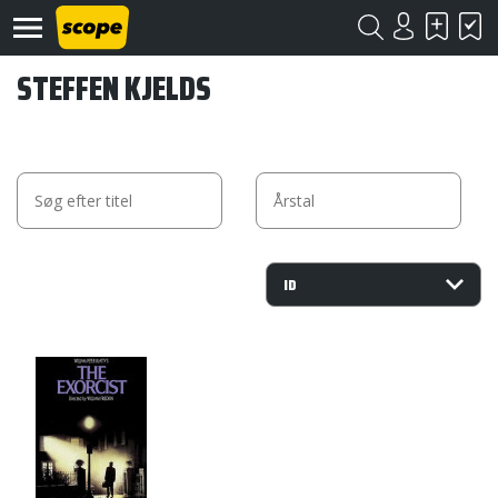
STEFFEN KJELDS
Om
Scope
Kontakt
©
Scope
2020