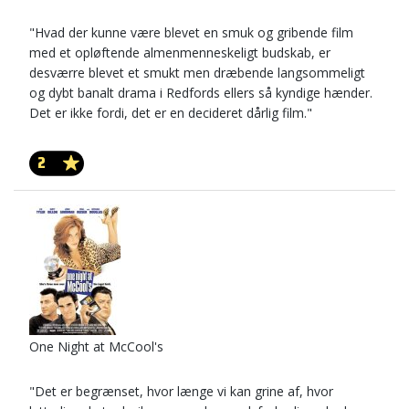
"Hvad der kunne være blevet en smuk og gribende film
med et opløftende almenmenneskeligt budskab, er
desværre blevet et smukt men dræbende langsommeligt
og dybt banalt drama i Redfords ellers så kyndige hænder.
Det er ikke fordi, det er en decideret dårlig film."
2
One Night at McCool's
"Det er begrænset, hvor længe vi kan grine af, hvor