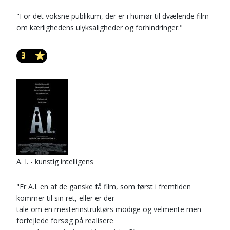
"For det voksne publikum, der er i humør til dvælende film
om kærlighedens ulyksaligheder og forhindringer."
3
A. I. - kunstig intelligens
"Er A.I. en af de ganske få film, som først i fremtiden
kommer til sin ret, eller er der
tale om en mesterinstruktørs modige og velmente men
forfejlede forsøg på realisere