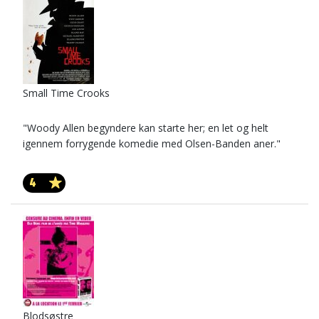
Small Time Crooks
"Woody Allen begyndere kan starte her; en let og helt
igennem forrygende komedie med Olsen-Banden aner."
4
Blodsøstre