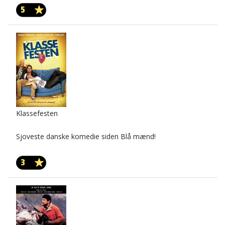
5
Klassefesten
Sjoveste danske komedie siden Blå mænd!
3