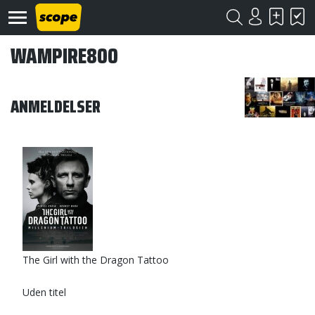
WAMPIRE800
ANMELDELSER
Om
Scope
Kontakt
©
Scope
2020
The Girl with the Dragon Tattoo
Uden titel