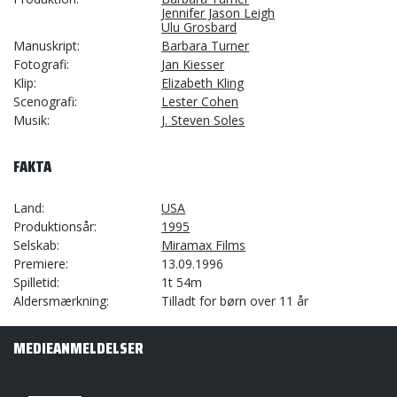
Jennifer Jason Leigh
Ulu Grosbard
Manuskript
Barbara Turner
Fotografi
Jan Kiesser
Klip
Elizabeth Kling
Scenografi
Lester Cohen
Musik
J. Steven Soles
FAKTA
Land
USA
Produktionsår
1995
Selskab
Miramax Films
Premiere
13.09.1996
Spilletid
1t 54m
Aldersmærkning
Tilladt for børn over 11 år
MEDIEANMELDELSER