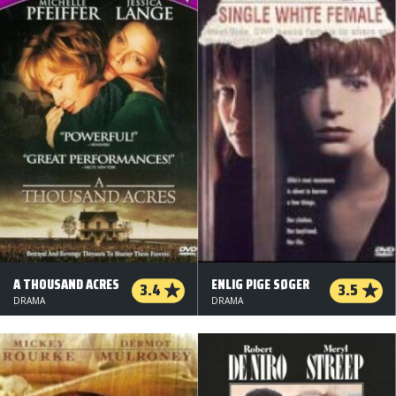
A THOUSAND ACRES
ENLIG PIGE SØGER
3.4
3.5
DRAMA
DRAMA