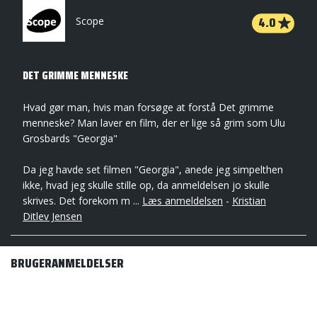
4.0
Scope
DET GRIMME MENNESKE
Hvad gør man, hvis man forsøge at forstå Det grimme
menneske? Man laver en film, der er lige så grim som Ulu
Grosbards "Georgia"
Da jeg havde set filmen "Georgia", anede jeg simpelthen
ikke, hvad jeg skulle stille op, da anmeldelsen jo skulle
skrives. Det forekom m ...
Læs anmeldelsen
-
Kristian
Ditlev Jensen
BRUGERANMELDELSER