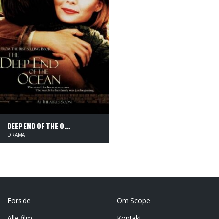
DEEP END OF THE OCEAN
DRAMA
Forside
Om Scope
Alle film
Kontakt