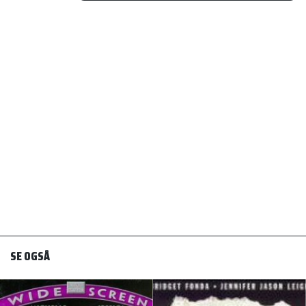
SE OGSÅ