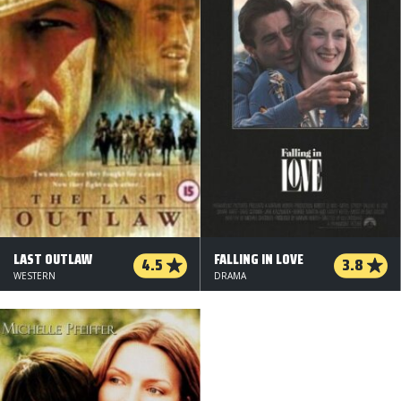
LAST OUTLAW
FALLING IN LOVE
4.5
3.8
WESTERN
DRAMA