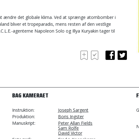
t ændre det globale klima. Ved at sprænge atombomber i
and bliver et tropeparadis, mens resten af den vestlige
.C.L.E.-agenterne Napoleon Solo og Illya Kuryakin tager til
BAG KAMERAET
Instruktion
Joseph Sargent
G
Produktion
Boris Ingster
Manuskript
Peter Allan Fields
N
Sam Rolfe
David Victor