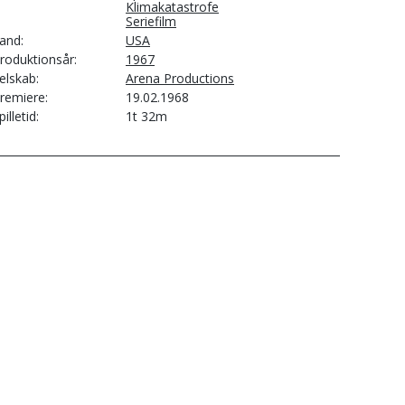
Klimakatastrofe
Seriefilm
and
USA
roduktionsår
1967
elskab
Arena Productions
remiere
19.02.1968
pilletid
1t 32m