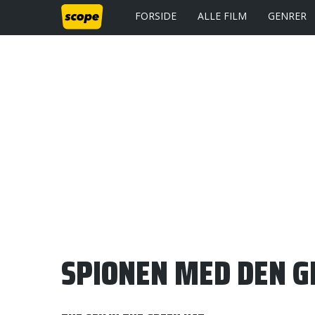
FORSIDE
ALLE FILM
GENRER
SPIONEN MED DEN G