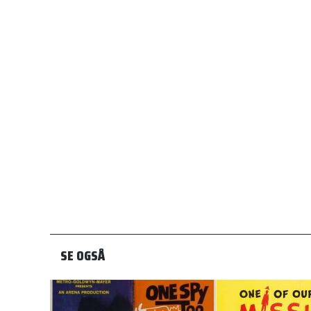
SE OGSÅ