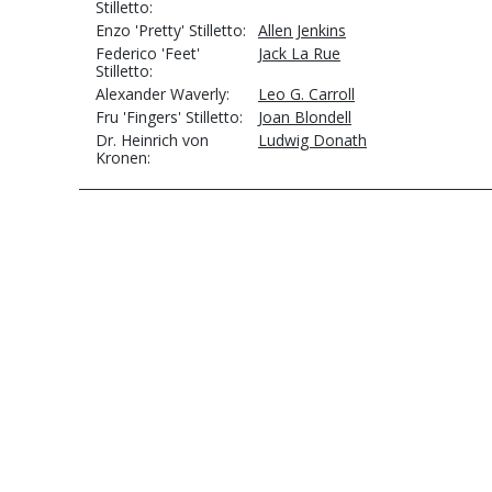
Stilletto
Enzo 'Pretty' Stilletto
Allen Jenkins
Federico 'Feet'
Jack La Rue
Stilletto
Alexander Waverly
Leo G. Carroll
Fru 'Fingers' Stilletto
Joan Blondell
Dr. Heinrich von
Ludwig Donath
Kronen