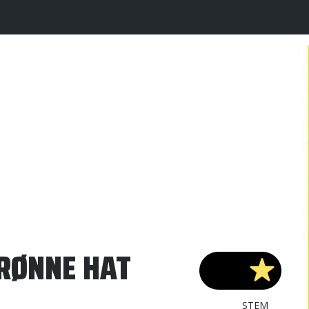
RØNNE HAT
STEM