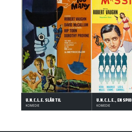
U.N.C.L.E. SLÅR TIL
KOMEDIE
KOMEDIE