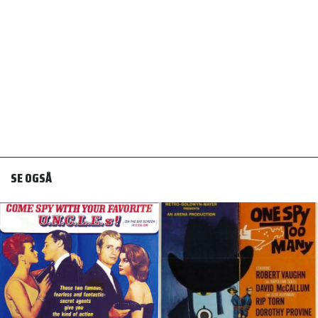
SE OGSÅ