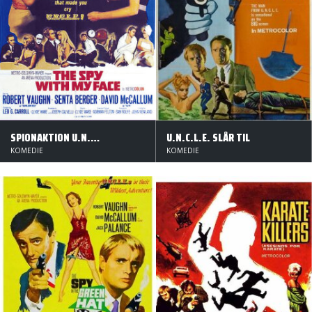
SPIONAKTION U.N.C.L.E.
U.N.C.L.E. SLÅR TIL
KOMEDIE
KOMEDIE