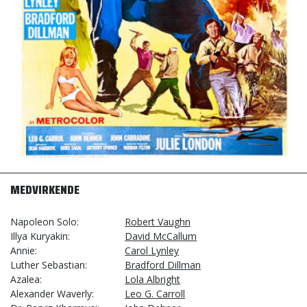
MEDVIRKENDE
Napoleon Solo
Robert Vaughn
Illya Kuryakin
David McCallum
Annie
Carol Lynley
Luther Sebastian
Bradford Dillman
Azalea
Lola Albright
Alexander Waverly
Leo G. Carroll