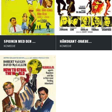
SPIONEN MED DEN GRØNNE HAT
HÅNDKANT-DRÆBERNE
KOMEDIE
KOMEDIE