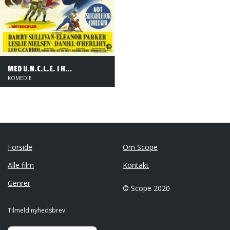
MED U.N.C.L.E. I HÆLENE
KOMEDIE
Forside
Om Scope
Alle film
Kontakt
Genrer
© Scope 2020
Tilmeld nyhedsbrev