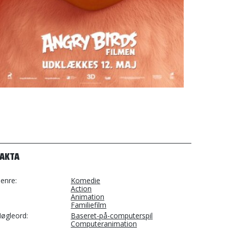
FAKTA
enre
Komedie
Action
Animation
Familiefilm
øgleord
Baseret-på-computerspil
Computeranimation