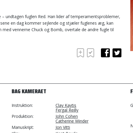
glade – undtagen fuglen Red. Han lider af temperamentsproblemer,
risene en dag kommer sejlende og stjæler fuglenes æg, kan
n med vennerne Chuck og Bomb, overtale de andre fugle til
BAG KAMERAET
Instruktion
Clay Kaytis
G
Fergal Reilly
Produktion
John Cohen
Catherine Winder
N
Manuskript
Jon Vitti