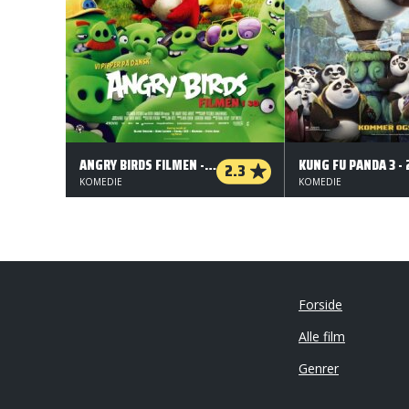
ANGRY BIRDS FILMEN - 3 D
KUNG FU PANDA 3 - 
2.3
KOMEDIE
KOMEDIE
Forside
Alle film
Genrer