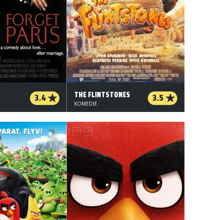
THE FLINTSTONES
3.4
3.5
KOMEDIE