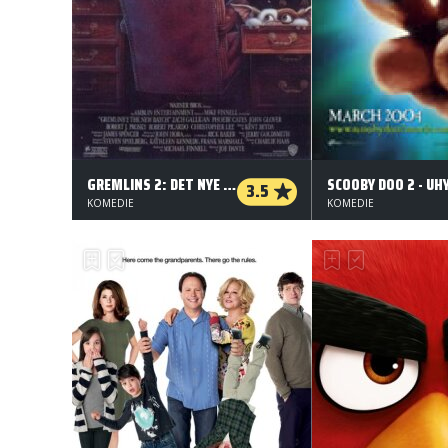
GREMLINS 2: DET NYE KULD
3.5
KOMEDIE
KOMEDIE