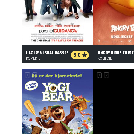
HJÆLP! VI SKAL PASSES
3.0
KOMEDIE
KOMEDIE