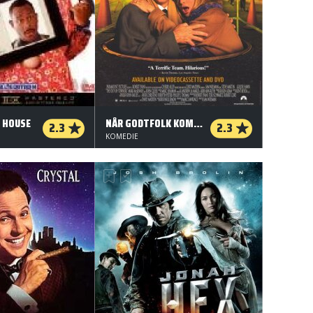
 HOUSE
NÅR GODTFOLK KOMMER TIL BYEN
2.3
2.3
KOMEDIE