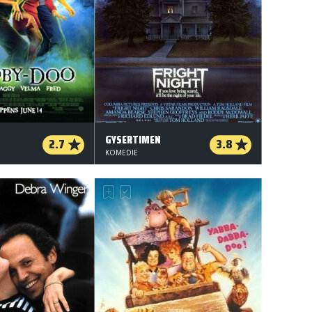
GYSERTIMEN
2.7
3.8
KOMEDIE