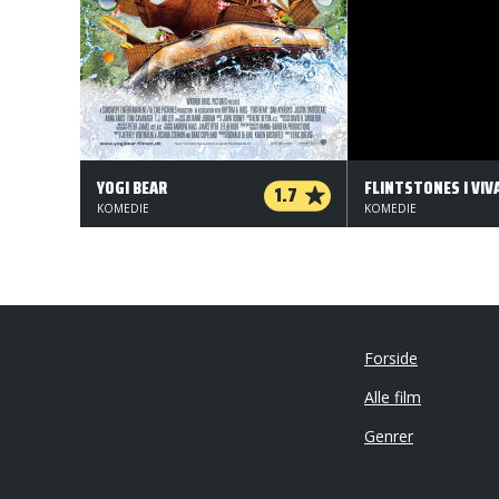
YOGI BEAR
1.7
KOMEDIE
KOMEDIE
Forside
Alle film
Genrer