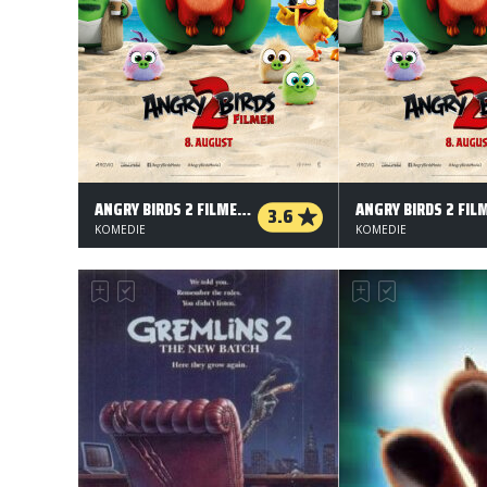
ANGRY BIRDS 2 FILMEN - 2D
3.6
KOMEDIE
KOMEDIE