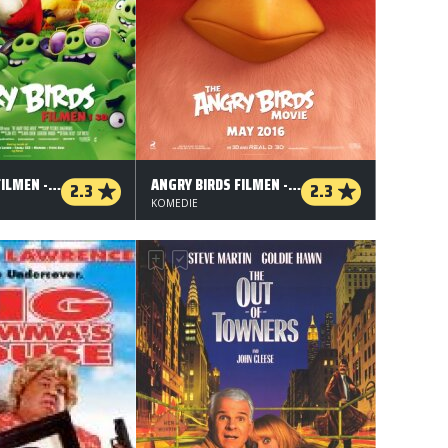
ANGRY BIRDS FILMEN - 3 D
ANGRY BIRDS FILMEN - 2 D - ORG.VERS.
2.3
2.3
KOMEDIE