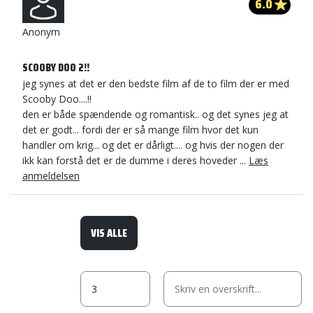
6.0
Anonym
SCOOBY DOO 2!!
jeg synes at det er den bedste film af de to film der er med
Scooby Doo....!!
den er både spændende og romantisk.. og det synes jeg at
det er godt... fordi der er så mange film hvor det kun
handler om krig... og det er dårligt.... og hvis der nogen der
ikk kan forstå det er de dumme i deres hoveder ...
Læs
anmeldelsen
VIS ALLE