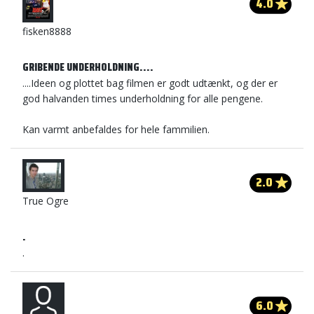
4.0
fisken8888
GRIBENDE UNDERHOLDNING....
....Ideen og plottet bag filmen er godt udtænkt, og der er
god halvanden times underholdning for alle pengene.
Kan varmt anbefaldes for hele fammilien.
2.0
True Ogre
.
.
6.0