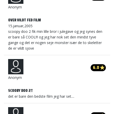
Anonym
OVER VILDT FED FILM
15.januar,2005
scoopy doo 2 fik min lille bror i julegave og jeg synes den
er bare så COOL!!! og jeg har nok set den mindst tyve
gange og det er nogen seje monster især de to skeletter
de er vildt sjove
6.0
Anonym
SCOOBY DOO 2!!
det er bare den bedste film jeg har set....