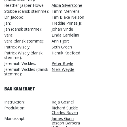
Heather Jasper-Howe
Alicia Silverstone
Stubbe (dansk stemme)
Timm Mehrens
Dr. Jacobo
Tim Blake Nelson
Jan
Freddie Prinze Jr.
Jan (dansk stemme)
Johan Vinde
Vera
Linda Cardellini
Vera (dansk stemme)
Ann Hjort
Patrick Wisely
Seth Green
Patrick Wisely (dansk
Henrik Koefoed
stemme)
Jeremiah Wickles
Peter Boyle
Jeremiah Wickles (dansk
Niels Weyde
stemme)
BAG KAMERAET
Instruktion
Raja Gosnell
Produktion
Richard Suckle
Charles Roven
Manuskript
James Gunn
Joseph Barbera