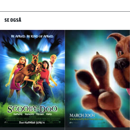
SE OGSÅ