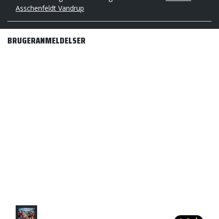
Asschenfeldt Vandrup
BRUGERANMELDELSER