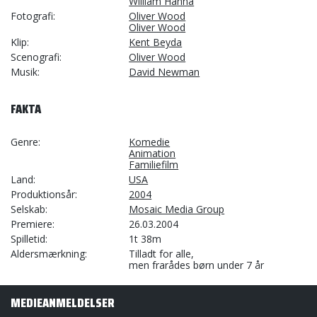
William Hanna
Fotografi
Oliver Wood
Oliver Wood
Klip
Kent Beyda
Scenografi
Oliver Wood
Musik
David Newman
FAKTA
Genre
Komedie
Animation
Familiefilm
Land
USA
Produktionsår
2004
Selskab
Mosaic Media Group
Premiere
26.03.2004
Spilletid
1t 38m
Aldersmærkning
Tilladt for alle,
men frarådes børn under 7 år
MEDIEANMELDELSER