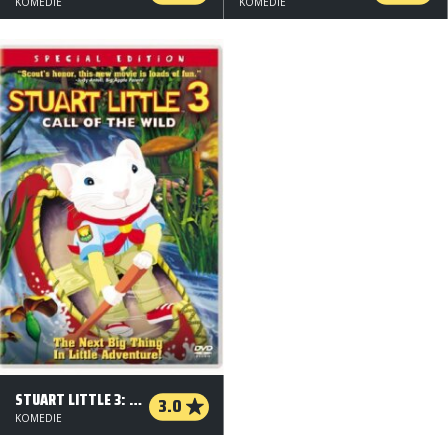
KOMEDIE
KOMEDIE
STUART LITTLE 3: NATUREN KALDER
3.0
KOMEDIE