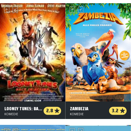
LOONEY TUNES: BACK IN ACTION
ZAMBEZIA
2.8
3.2
KOMEDIE
KOMEDIE