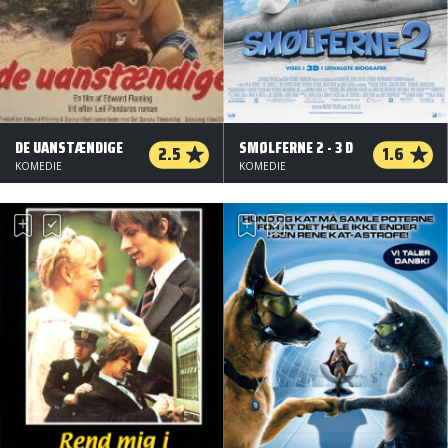
DE UANSTÆNDIGE
SMØLFERNE 2 - 3 D
2.5
1.6
KOMEDIE
KOMEDIE