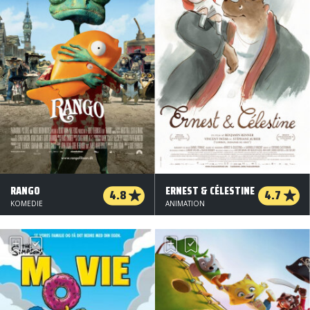
RANGO
ERNEST & CÉLESTINE
4.8
4.7
KOMEDIE
ANIMATION