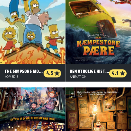
THE SIMPSONS MOVIE
DEN UTROLIGE HISTORIE OM DEN KÆMPESTORE PÆRE
4.5
4.1
KOMEDIE
ANIMATION