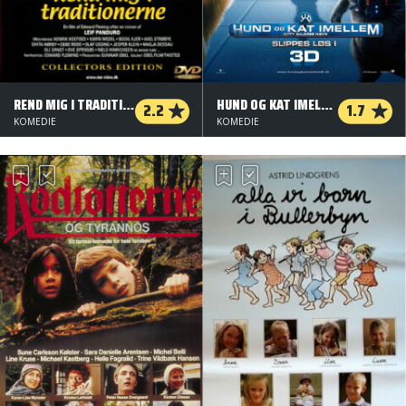
REND MIG I TRADITIONERNE
HUND OG KAT IMELLEM: KITTY GALORES HÆVN
2.2
1.7
KOMEDIE
KOMEDIE