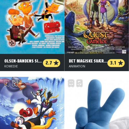
OLSEN-BANDENS SIDSTE STIK
DET MAGISKE SVÆRD - JAGTEN PÅ CAMELOT
2.7
3.1
KOMEDIE
ANIMATION