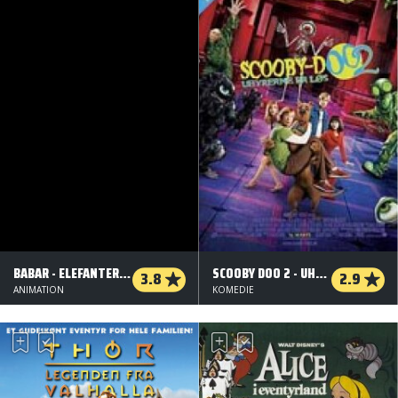
BABAR - ELEFANTERNES KONGE
SCOOBY DOO 2 - UHYRERNE ER LØS
3.8
2.9
ANIMATION
KOMEDIE