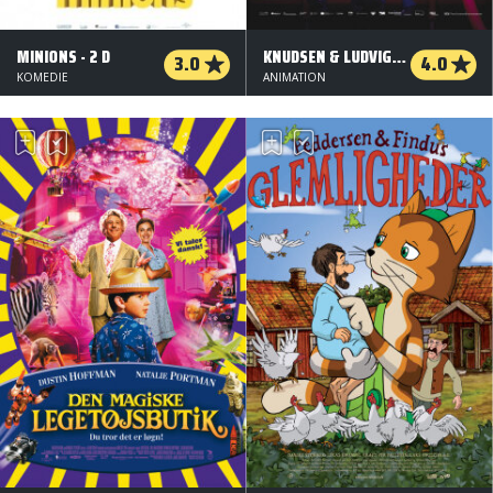
MINIONS - 2 D
KNUDSEN & LUDVIGSEN - OG DET STORE DYR
3.0
4.0
KOMEDIE
ANIMATION