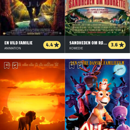
EN VILD FAMILIE
SANDHEDEN OM RØDHÆTTE
4.4
3.6
ANIMATION
KOMEDIE