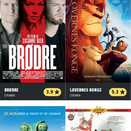
BRØDRE
LØVERNES KONGE
3.9
5.3
DRAMA
DRAMA