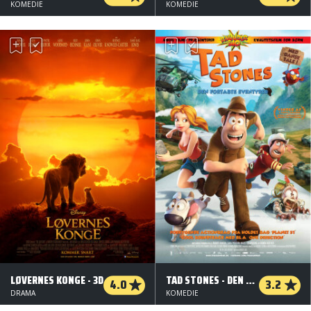
KOMEDIE
KOMEDIE
LØVERNES KONGE - 3D
TAD STONES - DEN FORTABTE EVENTYRER
4.0
3.2
DRAMA
KOMEDIE