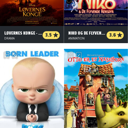
LØVERNES KONGE - 2D
NIKO OG DE FLYVENDE RENSDYR
3.5
3.6
DRAMA
ANIMATION