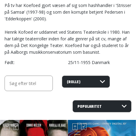
På tv har Koefoed gjort væsen af sig som hashhandler i 'Strisser
på Samsø' (1997-98) og som den korrupte betjent Pedersen i
'Edderkoppen' (2000).
Henrik Kofoed er uddannet ved Statens Teaterskole i 1980. Han
har talrige teaterroller inden for alle genrer på sit cv, mange af
dem på Det Kongelige Teater. Koefoed har også studeret to år
på Aalborgs musikkonservatorium som basunist.
Født
25/11-1955 Danmark