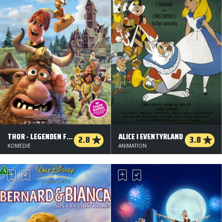
THOR - LEGENDEN FRA VALHALLA
ALICE I EVENTYRLAND
2.8
3.8
KOMEDIE
ANIMATION