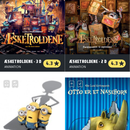
ÆSKETROLDENE - 3 D
ÆSKETROLDENE - 2 D
4.3
4.3
ANIMATION
ANIMATION