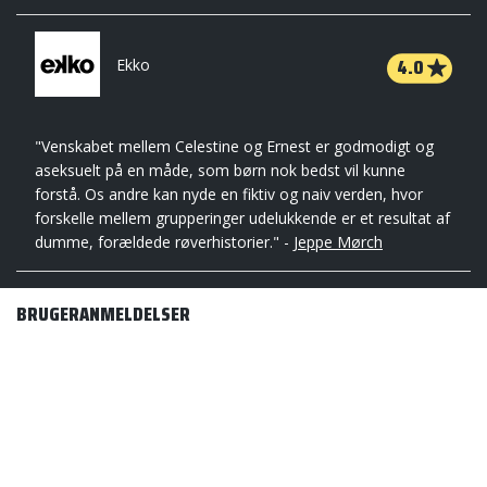
4.0
Ekko
"Venskabet mellem Celestine og Ernest er godmodigt og
aseksuelt på en måde, som børn nok bedst vil kunne
forstå. Os andre kan nyde en fiktiv og naiv verden, hvor
forskelle mellem grupperinger udelukkende er et resultat af
dumme, forældede røverhistorier." -
Jeppe Mørch
BRUGERANMELDELSER