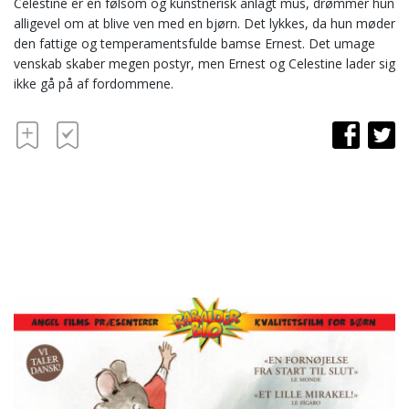
Celestine er en følsom og kunstnerisk anlagt mus, drømmer hun
alligevel om at blive ven med en bjørn. Det lykkes, da hun møder
den fattige og temperamentsfulde bamse Ernest. Det umage
venskab skaber megen postyr, men Ernest og Celestine lader sig
ikke gå på af fordommene.