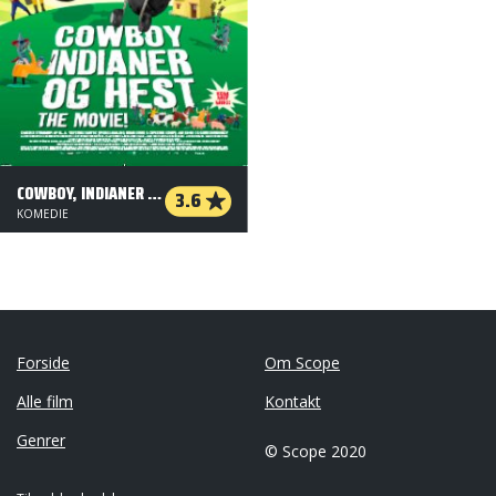
COWBOY, INDIANER OG HEST - THE MOVIE!
3.6
KOMEDIE
Forside
Om Scope
Alle film
Kontakt
Genrer
© Scope 2020