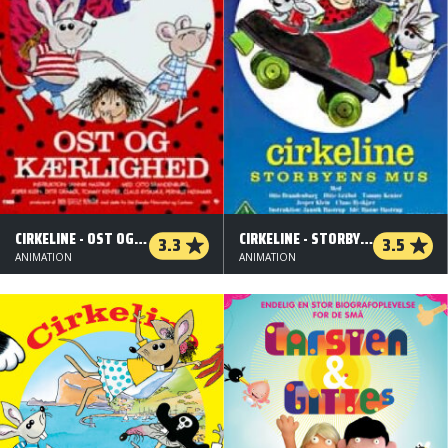
CIRKELINE - OST OG KÆRLIGHED
CIRKELINE - STORBYENS MUS
3.3
3.5
ANIMATION
ANIMATION