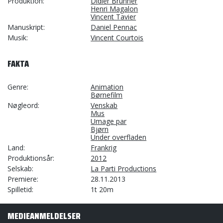
Produktion
Didier Brunner
Henri Magalon
Vincent Tavier
Manuskript
Daniel Pennac
Musik
Vincent Courtois
FAKTA
Genre
Animation
Børnefilm
Nøgleord
Venskab
Mus
Umage par
Bjørn
Under overfladen
Land
Frankrig
Produktionsår
2012
Selskab
La Parti Productions
Premiere
28.11.2013
Spilletid
1t 20m
MEDIEANMELDELSER