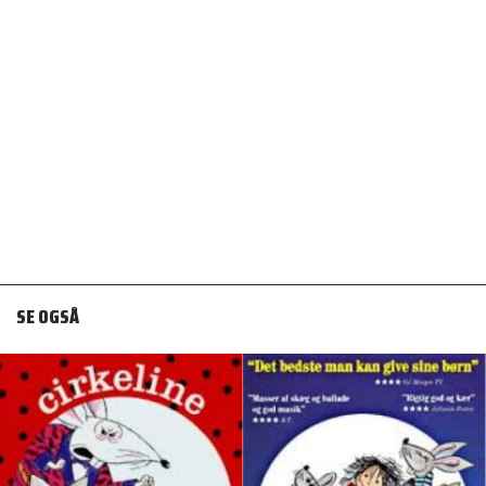
SE OGSÅ