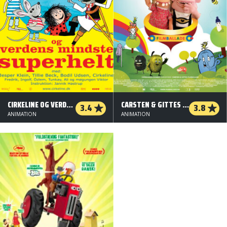
CIRKELINE OG VERDENS MINDSTE SUPERHELT
CARSTEN & GITTES FILMBALLADE
3.4
3.8
ANIMATION
ANIMATION