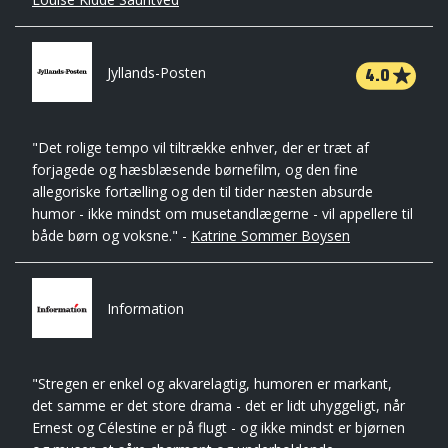
4.0
Jyllands-Posten
"Det rolige tempo vil tiltrække enhver, der er træt af
forjagede og hæsblæsende børnefilm, og den fine
allegoriske fortælling og den til tider næsten absurde
humor - ikke mindst om musetandlægerne - vil appellere til
både børn og voksne." -
Katrine Sommer Boysen
Information
"Stregen er enkel og akvarelagtig, humoren er markant,
det samme er det store drama - det er lidt uhyggeligt, når
Ernest og Célestine er på flugt - og ikke mindst er bjørnen