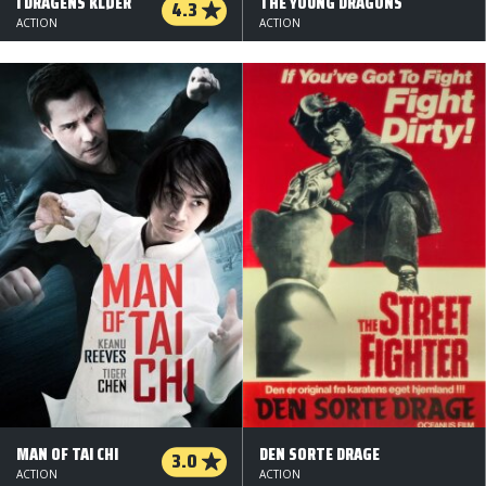
I DRAGENS KLØER
THE YOUNG DRAGONS
4.3
ACTION
ACTION
MAN OF TAI CHI
DEN SORTE DRAGE
3.0
ACTION
ACTION