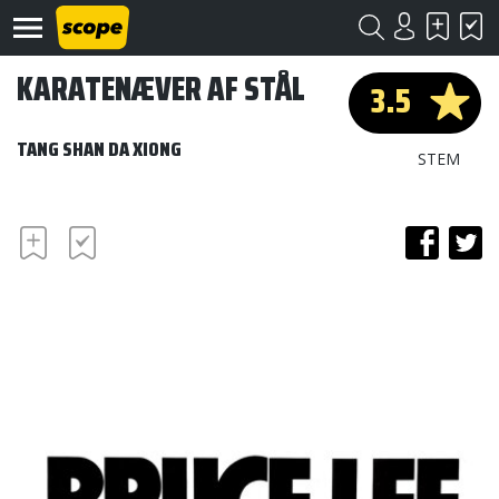
KARATENÆVER AF STÅL
3.5
TANG SHAN DA XIONG
STEM
Om
Scope
Kontakt
©
Scope
2020