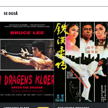
SE OGSÅ