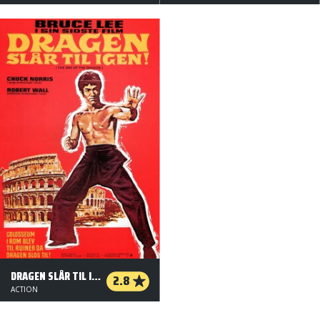
DRAGEN SLÅR TIL IGEN
2.8
ACTION