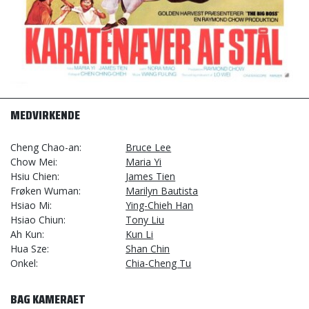
MEDVIRKENDE
Cheng Chao-an
Bruce Lee
Chow Mei
Maria Yi
Hsiu Chien
James Tien
Frøken Wuman
Marilyn Bautista
Hsiao Mi
Ying-Chieh Han
Hsiao Chiun
Tony Liu
Ah Kun
Kun Li
Hua Sze
Shan Chin
Onkel
Chia-Cheng Tu
BAG KAMERAET