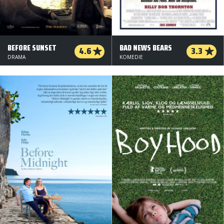
BEFORE SUNSET
BAD NEWS BEARS
4.6
3.3
DRAMA
KOMEDIE