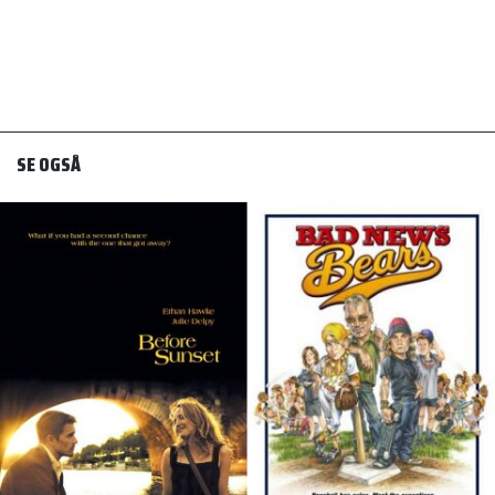
SE OGSÅ