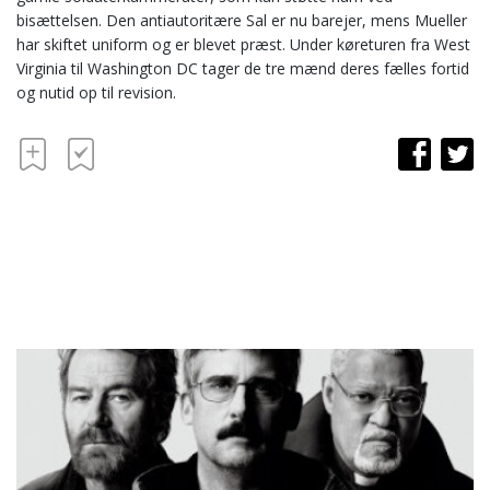
bisættelsen. Den antiautoritære Sal er nu barejer, mens Mueller
har skiftet uniform og er blevet præst. Under køreturen fra West
Virginia til Washington DC tager de tre mænd deres fælles fortid
og nutid op til revision.