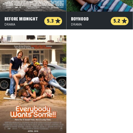
BEFORE MIDNIGHT
BOYHOOD
5.3
5.2
DRAMA
DRAMA