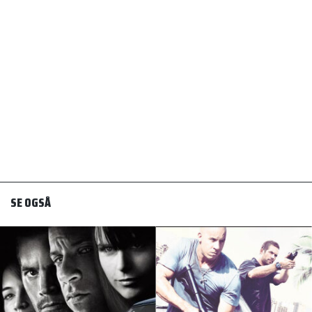
SE OGSÅ