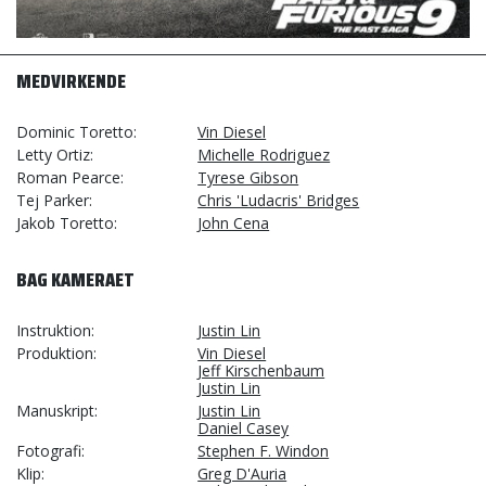
MEDVIRKENDE
Dominic Toretto
Vin Diesel
Letty Ortiz
Michelle Rodriguez
Roman Pearce
Tyrese Gibson
Tej Parker
Chris 'Ludacris' Bridges
Jakob Toretto
John Cena
BAG KAMERAET
Instruktion
Justin Lin
Produktion
Vin Diesel
Jeff Kirschenbaum
Justin Lin
Manuskript
Justin Lin
Daniel Casey
Fotografi
Stephen F. Windon
Klip
Greg D'Auria