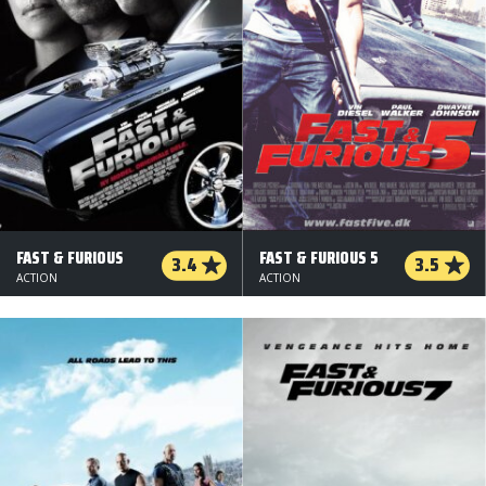
FAST & FURIOUS
FAST & FURIOUS 5
3.4
3.5
ACTION
ACTION