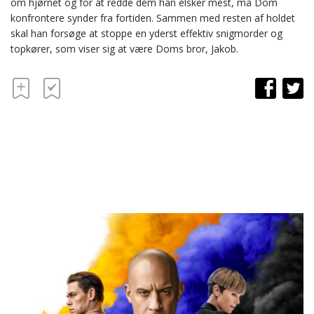
om hjørnet og for at redde dem han elsker mest, må Dom
konfrontere synder fra fortiden. Sammen med resten af holdet
skal han forsøge at stoppe en yderst effektiv snigmorder og
topkører, som viser sig at være Doms bror, Jakob.