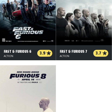
FAST & FURIOUS 6
FAST & FURIOUS 7
3.9
3.7
ACTION
ACTION