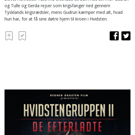
og Tulle og Gerda rejser som krigsfanger ned gennem
Tysklands krigsrædsler, mens Gudrun kæmper med alt, hvad
hun har, for at få sine døtre hjem til kroen i Hvidsten.