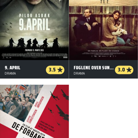
9. APRIL
FUGLENE OVER SUNDET
3.5
3.0
DRAMA
DRAMA