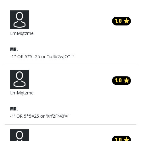
1.0
LmMqtzme
MR.
-1" OR 5*5=25 or "ia4b2wJO"="
1.0
LmMqtzme
MR.
-1' OR 5*5=25 or 'Xrf2Fr40'='
1.0