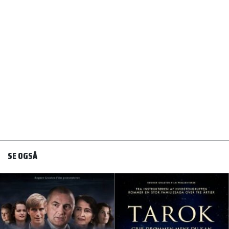
SE OGSÅ