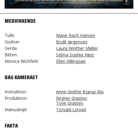
MEDVIRKENDE
Tulle
Marie Bach Hansen
Gudrun
Bodil Jørgensen
Gerda
Laura Winther Møller
Bitten
Selma Sophia Høst
Monica Wichfeld
Ellen Hillingsøe
BAG KAMERAET
Instruktion
Anne-Grethe Bjarup Riis
Produktion
Regner Grasten
Tove Grasten
Manuskript
Torvald Lervad
FAKTA