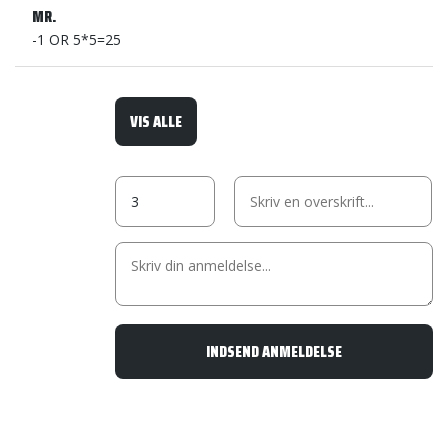
MR.
-1 OR 5*5=25
VIS ALLE