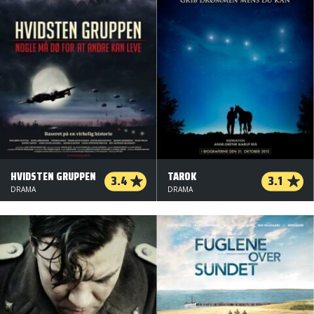
HVIDSTEN GRUPPEN
TAROK
3.4
3.1
DRAMA
DRAMA