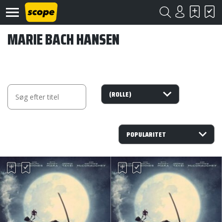
MARIE BACH HANSEN
Om
Scope
Kontakt
©
Scope
2020