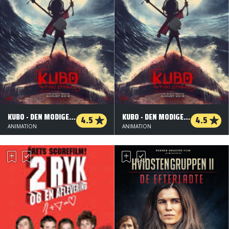
KUBO - DEN MODIGE SAMURAI - 2 D - DANSK TALE
KUBO - DEN MODIGE SAMURAI - 3 D - DANSK TALE
4.5
4.5
ANIMATION
ANIMATION