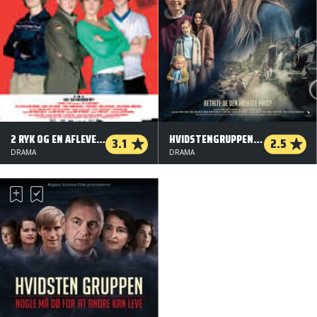
2 RYK OG EN AFLEVERING
HVIDSTENGRUPPEN II - DE EFTERLADTE
3.1
2.5
DRAMA
DRAMA