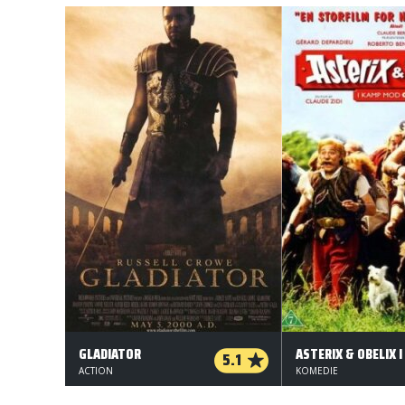
GLADIATOR
5.1
ACTION
KOMEDIE