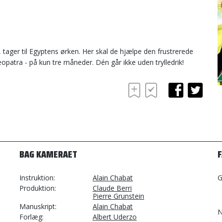
 tager til Egyptens ørken. Her skal de hjælpe den frustrerede
eopatra - på kun tre måneder. Dén går ikke uden trylledrik!
BAG KAMERAET
Instruktion
Alain Chabat
G
Produktion
Claude Berri
Pierre Grunstein
Manuskript
Alain Chabat
N
Forlæg
Albert Uderzo