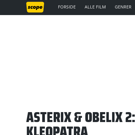
FORSIDE
ALLE FILM
GENRER
ASTERIX & OBELIX 2
KLEOPATRA