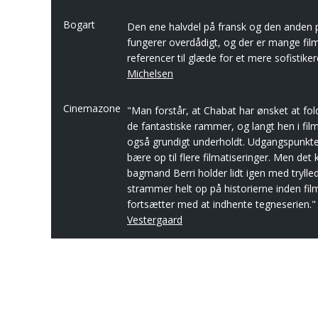
Bogart
Den ene halvdel på fransk og den anden 
fungerer overdådigt, og der er mange film
referencer til glæde for et mere sofistike
Michelsen
Cinemazone
"Man forstår, at Chabat har ønsket at fold
de fantastiske rammer, og langt hen i fi
også grundigt underholdt. Udgangspunkte
bære op til flere filmatiseringer. Men det 
bagmand Berri holder lidt igen med trylle
strammer helt op på historierne inden fil
fortsætter med at indhente tegneserien."
Vestergaard