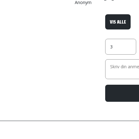
Anonym
VIS ALLE