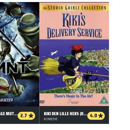
TMNT - TEENAGE MUTANT NINJA TURTLES
KIKI DEN LILLE HEKS (ORG. VERSION)
2.7
4.0
KOMEDIE