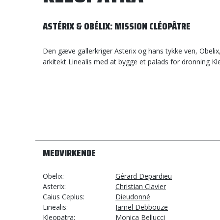
ASTÉRIX & OBÉLIX: MISSION CLÉOPÂTRE
Den gæve gallerkriger Asterix og hans tykke ven, Obelix,
arkitekt Linealis med at bygge et palads for dronning Kl
MEDVIRKENDE
Obelix
Gérard Depardieu
Asterix
Christian Clavier
Caius Ceplus
Dieudonné
Linealis
Jamel Debbouze
Kleopatra
Monica Bellucci