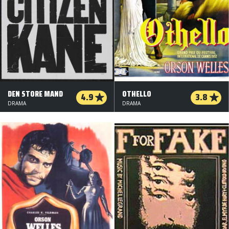
DEN STORE MAND
OTHELLO
4.9
3.8
DRAMA
DRAMA