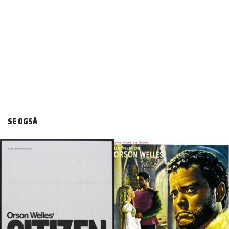
SE OGSÅ