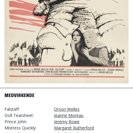
MEDVIRKENDE
Falstaff
Orson Welles
Doll Tearsheet
Jeanne Moreau
Prince John
Jeremy Rowe
Mistress Quickly
Margaret Rutherford