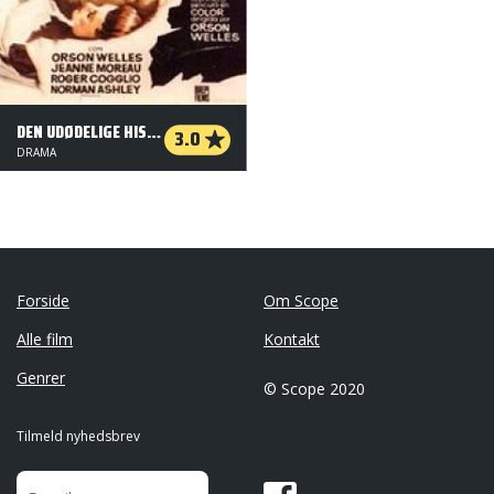
DEN UDØDELIGE HISTORIE
3.0
DRAMA
Forside
Om Scope
Alle film
Kontakt
Genrer
© Scope 2020
Tilmeld nyhedsbrev