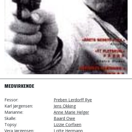
MEDVIRKENDE
Fessor
Preben Lerdorff Rye
Karl Jørgensen
Jens Okking
Marianne
Anne Marie Helger
Skalle
Baard Owe
Topsy
Lizzie Corfixen
Vera Jørgensen
Lotte Hermann