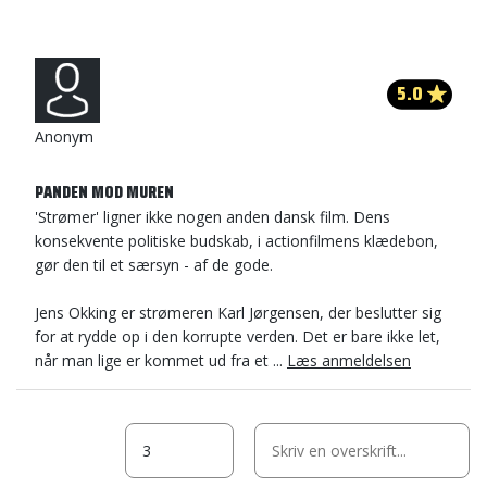
5.0
Anonym
PANDEN MOD MUREN
'Strømer' ligner ikke nogen anden dansk film. Dens
konsekvente politiske budskab, i actionfilmens klædebon,
gør den til et særsyn - af de gode.
Jens Okking er strømeren Karl Jørgensen, der beslutter sig
for at rydde op i den korrupte verden. Det er bare ikke let,
når man lige er kommet ud fra et ...
Læs anmeldelsen