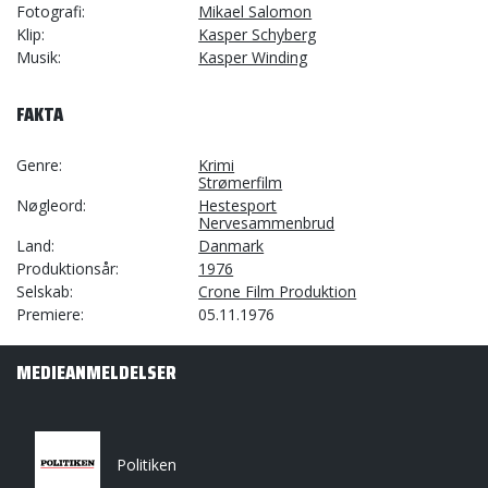
Fotografi
Mikael Salomon
Klip
Kasper Schyberg
Musik
Kasper Winding
FAKTA
Genre
Krimi
Strømerfilm
Nøgleord
Hestesport
Nervesammenbrud
Land
Danmark
Produktionsår
1976
Selskab
Crone Film Produktion
Premiere
05.11.1976
MEDIEANMELDELSER
Politiken