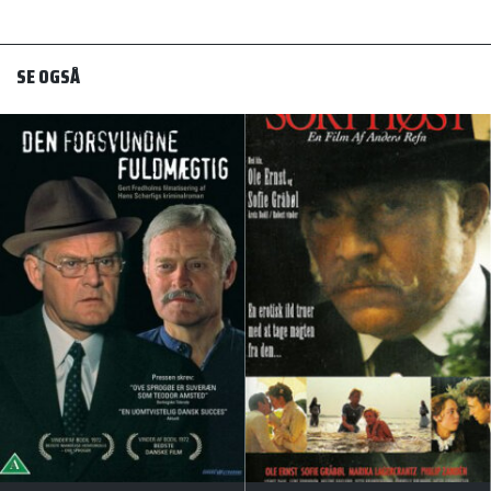
SE OGSÅ