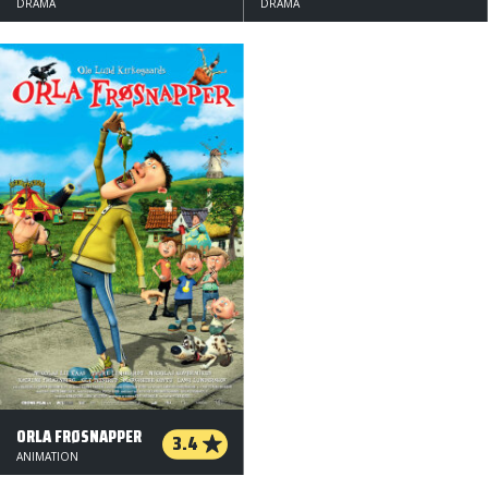
DRAMA
DRAMA
ORLA FRØSNAPPER
3.4
ANIMATION