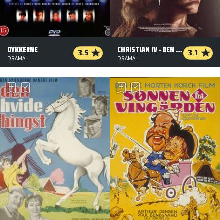
DYKKERNE
CHRISTIAN IV - DEN SIDSTE REJSE
3.5
3.1
DRAMA
DRAMA