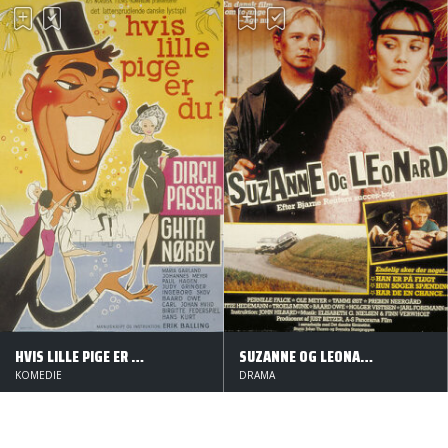
HVIS LILLE PIGE ER DU?
SUZANNE OG LEONARD
KOMEDIE
DRAMA