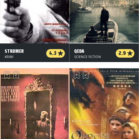
STRØMER
QEDA
4.3
2.9
KRIMI
SCIENCE FICTION