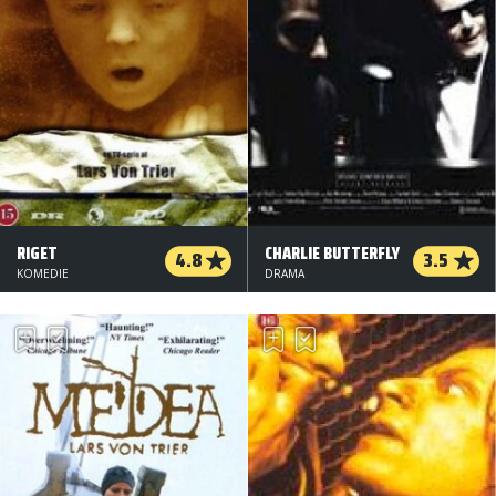
RIGET
CHARLIE BUTTERFLY
4.8
3.5
KOMEDIE
DRAMA