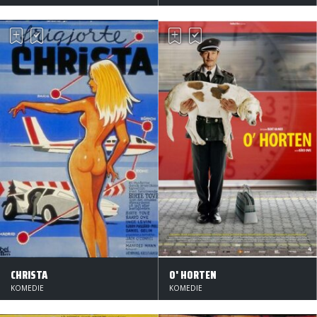
CHRISTA
O' HORTEN
KOMEDIE
KOMEDIE