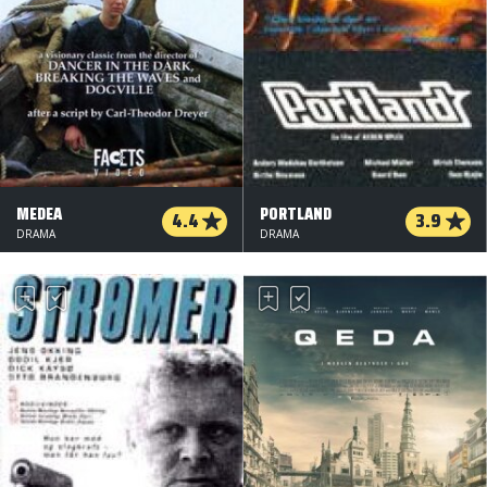
MEDEA
PORTLAND
4.4
3.9
DRAMA
DRAMA