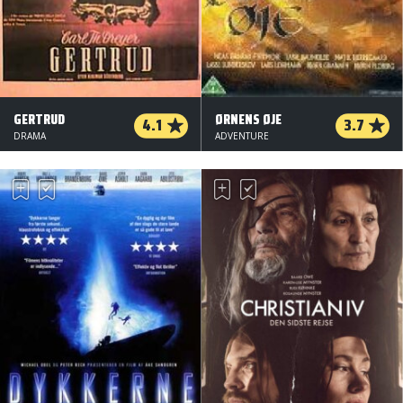
GERTRUD
ØRNENS ØJE
4.1
3.7
DRAMA
ADVENTURE