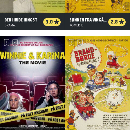
DEN HVIDE HINGST
SØNNEN FRA VINGÅRDEN
3.0
2.8
DRAMA
KOMEDIE