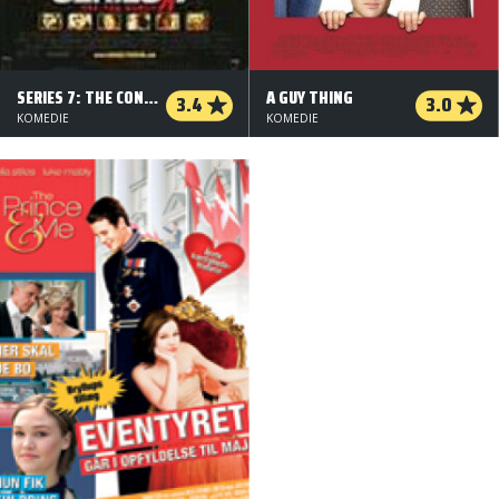
SERIES 7: THE CONTENDERS
A GUY THING
3.4
3.0
KOMEDIE
KOMEDIE