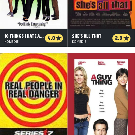
10 THINGS I HATE ABOUT YOU
SHE'S ALL THAT
4.0
2.9
KOMEDIE
KOMEDIE