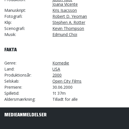
Joana Vicente
Manuskript
Kris Isacsson
Fotografi
Robert D. Yeoman
Klip
Stephen A. Rotter
Scenografi
Kevin Thompson
Musik
Edmund Choi
FAKTA
Genre
Komedie
Land
USA
Produktionsår
2000
Selskab
Open City Films
Premiere
30.06.2000
Spilletid
1t 37m
Aldersmærkning
Tilladt for alle
MEDIEANMELDELSER