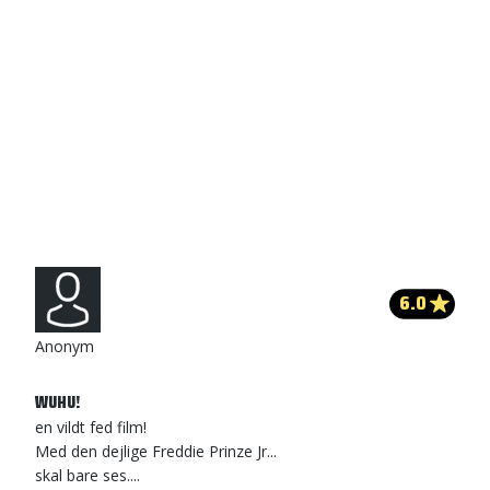
6.0
Anonym
WUHU!
en vildt fed film!
Med den dejlige Freddie Prinze Jr...
skal bare ses....