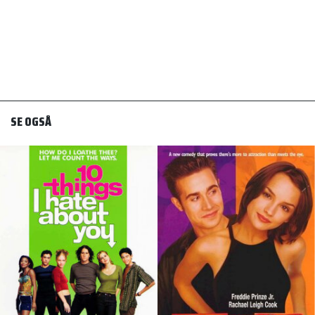
SE OGSÅ