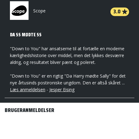
3.0
Scope
DA SS MØDTE SS
"Down to You" har ansatserne til at fortælle en moderne
kærlighedshistorie over middel, men det lykkes desværre
aldrig, og resultatet bliver pænt og poleret.
"Down to You" er en rigtig "Da Harry mødte Sally" for det
nye årtusinds postironiske ungdom. Den er altså skåret ...
Læs anmeldelsen
-
Jesper Eising
BRUGERANMELDELSER