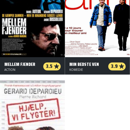
MELLEM FJENDER
MIN BEDSTE VEN
3.5
3.9
ACTION
KOMEDIE