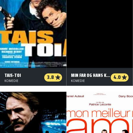
TAIS-TOI
MIN FAR OG HANS KÆRESTE
3.8
4.0
KOMEDIE
KOMEDIE