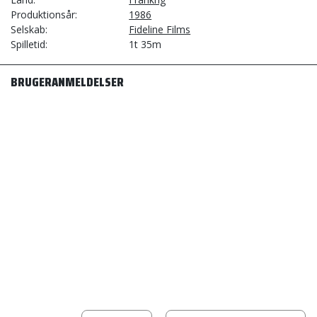
Produktionsår
1986
Selskab
Fideline Films
Spilletid
1t 35m
BRUGERANMELDELSER