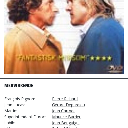
MEDVIRKENDE
François Pignon
Pierre Richard
Jean Lucas
Gérard Depardieu
Martin
Jean Carmet
Superintendant Duroc
Maurice Barrier
Labib
Jean Benguigui