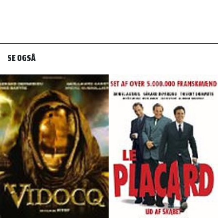
SE OGSÅ