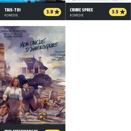
TAIS-TOI
CRIME SPREE
3.8
3.5
KOMEDIE
KOMEDIE