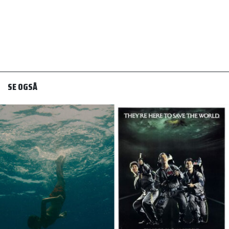
SE OGSÅ