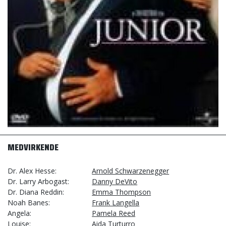
MEDVIRKENDE
Dr. Alex Hesse
Arnold Schwarzenegger
Dr. Larry Arbogast
Danny DeVito
Dr. Diana Reddin
Emma Thompson
Noah Banes
Frank Langella
Angela
Pamela Reed
Louise
Aida Turturro