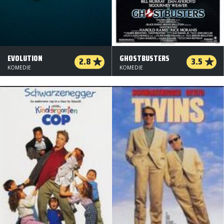
EVOLUTION
GHOSTBUSTERS
2.8
3.5
KOMEDIE
KOMEDIE