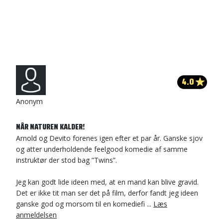
4.0
Anonym
NÅR NATUREN KALDER!
Arnold og Devito forenes igen efter et par år. Ganske sjov
og atter underholdende feelgood komedie af samme
instruktør der stod bag ”Twins”.
Jeg kan godt lide ideen med, at en mand kan blive gravid.
Det er ikke tit man ser det på film, derfor fandt jeg ideen
ganske god og morsom til en komediefi ...
Læs
anmeldelsen