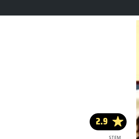
2.9
STEM