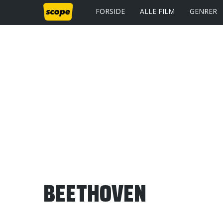
FORSIDE
ALLE FILM
GENRER
BEETHOVEN