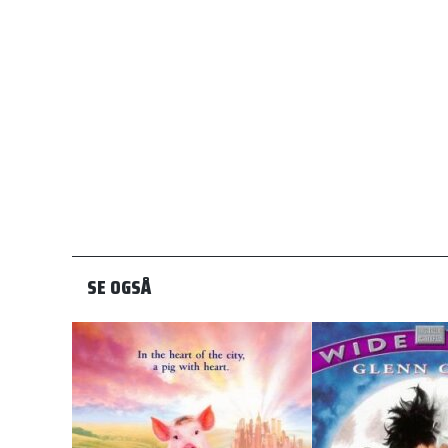
SE OGSÅ