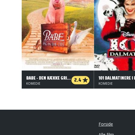
BABE - DEN KÆKKE GRIS KOMMER TIL BYEN
2.4
KOMEDIE
KOMEDIE
Forside
Alle film