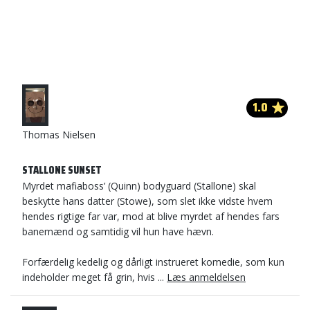
1.0
Thomas Nielsen
STALLONE SUNSET
Myrdet mafiaboss’ (Quinn) bodyguard (Stallone) skal
beskytte hans datter (Stowe), som slet ikke vidste hvem
hendes rigtige far var, mod at blive myrdet af hendes fars
banemænd og samtidig vil hun have hævn.
Forfærdelig kedelig og dårligt instrueret komedie, som kun
indeholder meget få grin, hvis ...
Læs anmeldelsen