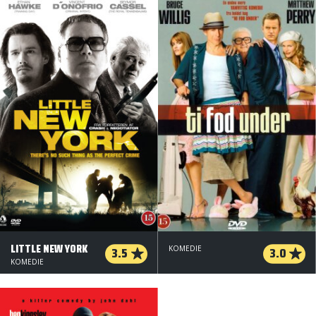
LITTLE NEW YORK
3.5
KOMEDIE
3.0
KOMEDIE