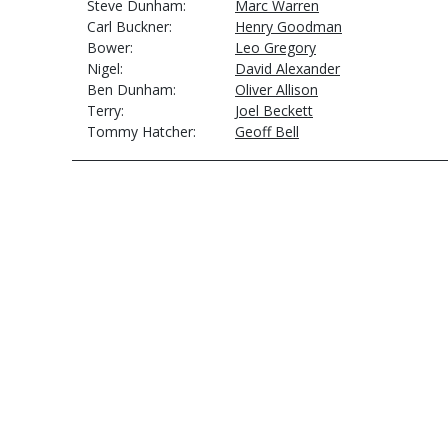
Steve Dunham
Marc Warren
Carl Buckner
Henry Goodman
Bower
Leo Gregory
Nigel
David Alexander
Ben Dunham
Oliver Allison
Terry
Joel Beckett
Tommy Hatcher
Geoff Bell