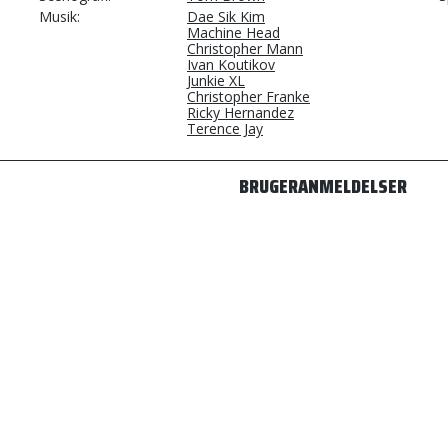
Musik
Dae Sik Kim
Machine Head
Christopher Mann
Ivan Koutikov
Junkie XL
Christopher Franke
Ricky Hernandez
Terence Jay
BRUGERANMELDELSER