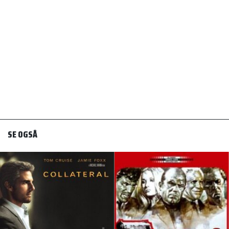
SE OGSÅ