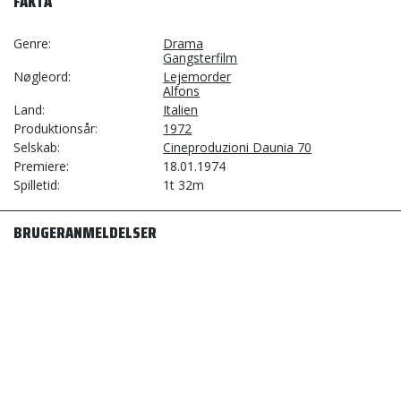
FAKTA
Genre
Drama
Gangsterfilm
Nøgleord
Lejemorder
Alfons
Land
Italien
Produktionsår
1972
Selskab
Cineproduzioni Daunia 70
Premiere
18.01.1974
Spilletid
1t 32m
BRUGERANMELDELSER