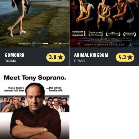
GOMORRA
ANIMAL KINGDOM
3.8
4.3
DRAMA
DRAMA