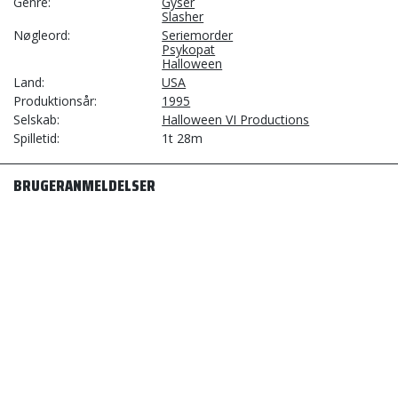
Genre
Gyser
Slasher
Nøgleord
Seriemorder
Psykopat
Halloween
Land
USA
Produktionsår
1995
Selskab
Halloween VI Productions
Spilletid
1t 28m
BRUGERANMELDELSER