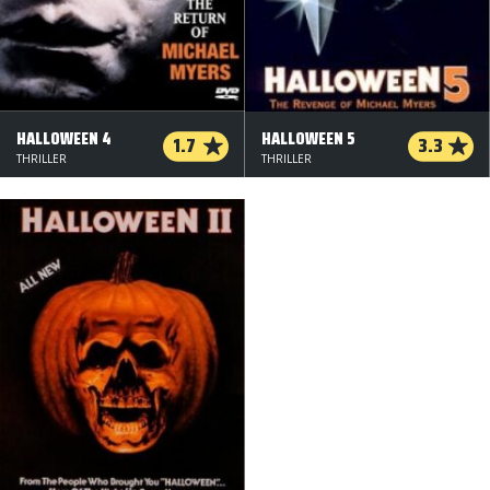
HALLOWEEN 4
HALLOWEEN 5
1.7
3.3
THRILLER
THRILLER