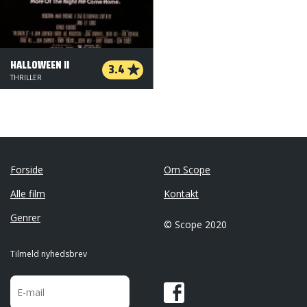
HALLOWEEN II
3.4
THRILLER
Forside
Om Scope
Alle film
Kontakt
Genrer
© Scope 2020
Tilmeld nyhedsbrev