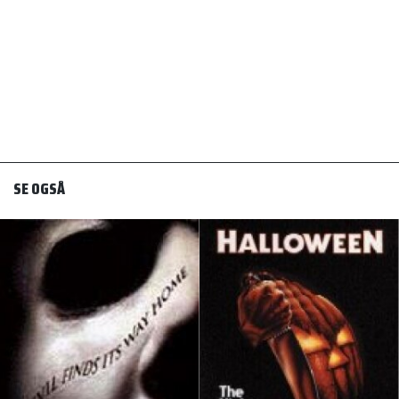
SE OGSÅ