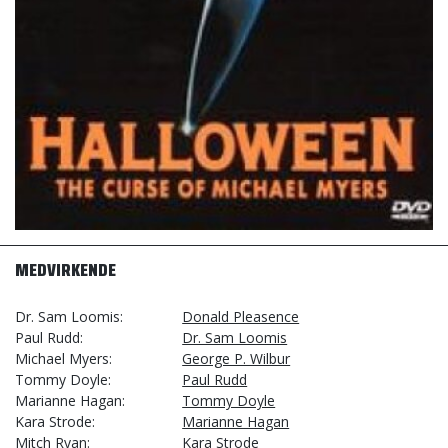
MEDVIRKENDE
Dr. Sam Loomis
Donald Pleasence
Paul Rudd
Dr. Sam Loomis
Michael Myers
George P. Wilbur
Tommy Doyle
Paul Rudd
Marianne Hagan
Tommy Doyle
Kara Strode
Marianne Hagan
Mitch Ryan
Kara Strode