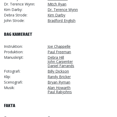
Dr. Terence Wynn
Mitch Ryan
Kim Darby
Dr. Terence Wynn
Debra Strode
Kim Darby
John Strode
Bradford English
BAG KAMERAET
Instruktion
Joe Chappelle
Produktion
Paul Freeman
Manuskript
Debra Hill
John Carpenter
Daniel Farrands
Fotografi
Billy Dickson
Klip
Randy Bricker
Scenografi
Bryan Ryman
Musik
Alan Howarth
Paul Rabjohns
FAKTA