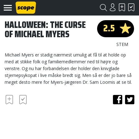
HALLOWEEN: THE CURSE
2.5
OF MICHAEL MYERS
STEM
Michael Myers er stadig nærmest umulig at få til at holde op
med at stikke folk og familiemedlemmer ned til højre og
venstre. Og nu har forbandelsen der holder den knivglade
Om
Scope
stjernepsykopat i live måske bredt sig. Men så er der jo bare så
meget desto mere for Myers-jægeren Dr. Sam Loomis at se til.
Kontakt
©
Scope
2020