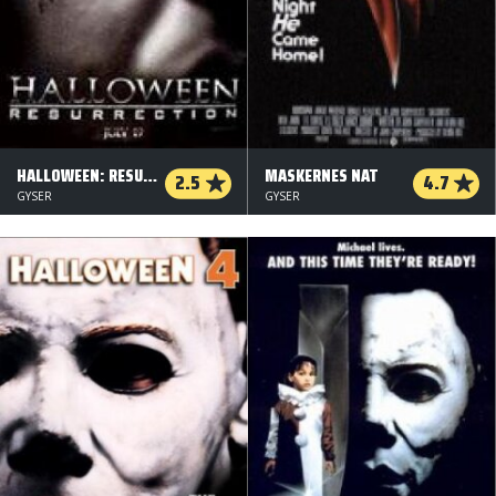
HALLOWEEN: RESURRECTION
MASKERNES NAT
2.5
4.7
GYSER
GYSER