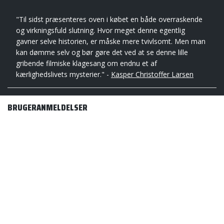
"Til sidst præsenteres oven i købet en både overraskende
og virkningsfuld slutning. Hvor meget denne egentlig
gavner selve historien, er måske mere tvivlsomt. Men man
kan dømme selv og bør gøre det ved at se denne lille
gribende filmiske klagesang om endnu et af
kærlighedslivets mysterier." -
Kasper Christoffer Larsen
BRUGERANMELDELSER