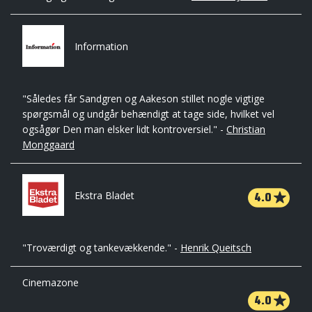
Information
"Således får Sandgren og Aakeson stillet nogle vigtige
spørgsmål og undgår behændigt at tage side, hvilket vel
ogsågør Den man elsker lidt kontroversiel." -
Christian
Monggaard
4.0
Ekstra Bladet
"Troværdigt og tankevækkende." -
Henrik Queitsch
Cinemazone
4.0