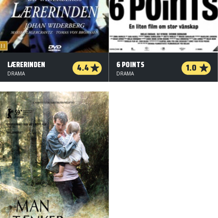
LÆRERINDEN
6 POINTS
4.4
1.0
DRAMA
DRAMA