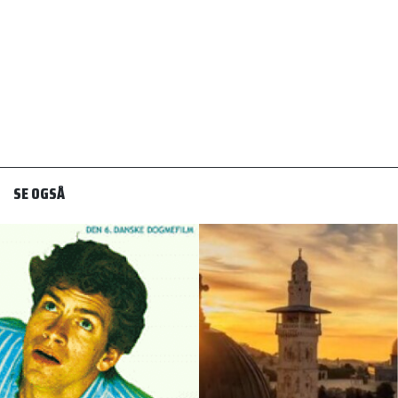
SE OGSÅ