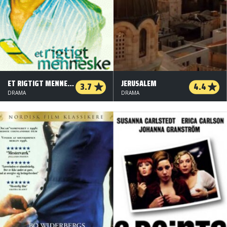
ET RIGTIGT MENNESKE
JERUSALEM
3.7
4.4
DRAMA
DRAMA