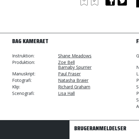
BAG KAMERAET
Instruktion
Shane Meadows
G
Produktion
Zoe Bell
Barnaby Spurrier
N
Manuskript
Paul Fraser
L
Fotografi
Natasha Braier
P
Klip
Richard Graham
S
Scenografi
Lisa Hall
P
S
A
BRUGERANMELDELSER