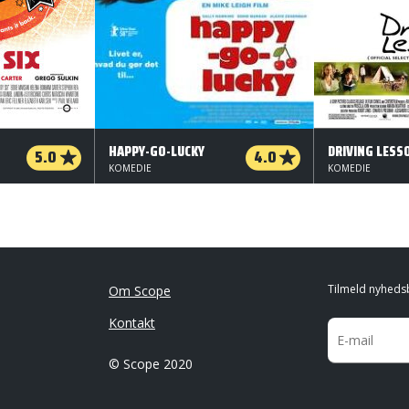
HAPPY-GO-LUCKY
DRIVING LESS
5.0
4.0
KOMEDIE
KOMEDIE
Tilmeld nyheds
Om Scope
Kontakt
© Scope 2020