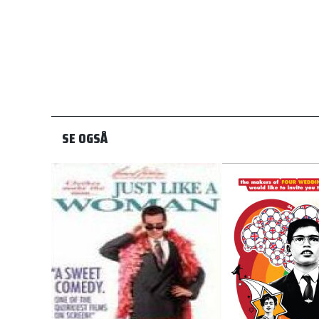
SE OGSÅ