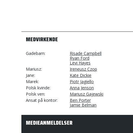
MEDVIRKENDE
Gadebarn
Risade Campbell
Ryan Ford
Levi Hayes
Mariusz
Ireneusz Czop
Jane
Kate Dickie
Marek
Piotr Jagiello
Polsk kvinde
Anna Jenson
Polsk ven
Mariusz Gajewski
Ansat på kontor
Ben Porter
Jamie Belman
MEDIEANMELDELSER