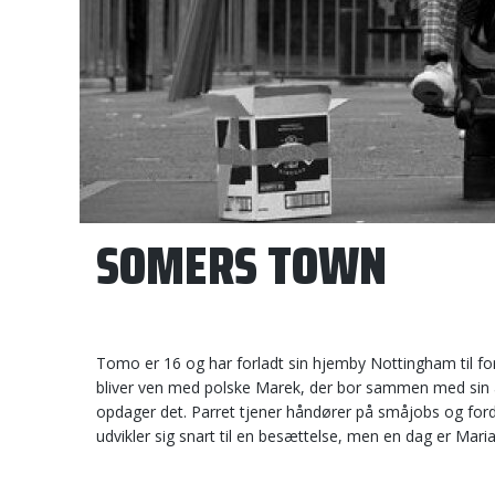
SOMERS TOWN
Tomo er 16 og har forladt sin hjemby Nottingham til for
bliver ven med polske Marek, der bor sammen med sin al
opdager det. Parret tjener håndører på småjobs og fordr
udvikler sig snart til en besættelse, men en dag er Maria