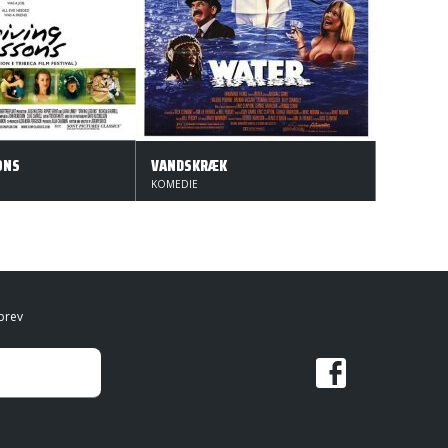
ONS
VANDSKRÆK
KOMEDIE
brev