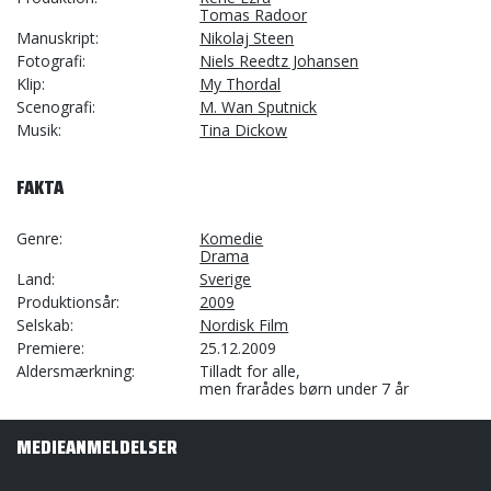
Tomas Radoor
Manuskript
Nikolaj Steen
Fotografi
Niels Reedtz Johansen
Klip
My Thordal
Scenografi
M. Wan Sputnick
Musik
Tina Dickow
FAKTA
Genre
Komedie
Drama
Land
Sverige
Produktionsår
2009
Selskab
Nordisk Film
Premiere
25.12.2009
Aldersmærkning
Tilladt for alle,
men frarådes børn under 7 år
MEDIEANMELDELSER