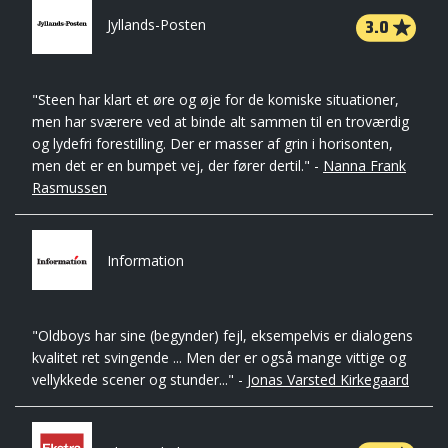
3.0
Jyllands-Posten
"Steen har klart et øre og øje for de komiske situationer,
men har sværere ved at binde alt sammen til en troværdig
og lydefri forestilling. Der er masser af grin i horisonten,
men det er en bumpet vej, der fører dertil." -
Nanna Frank
Rasmussen
Information
"Oldboys har sine (begynder) fejl, eksempelvis er dialogens
kvalitet ret svingende ... Men der er også mange vittige og
vellykkede scener og stunder..." -
Jonas Varsted Kirkegaard