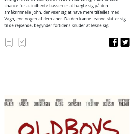
chance for at indhente bussen er at hægte sig på den
småkriminelle John, der viser sig at have mere tilfælles med
Vagn, end nogen af dem aner. Da den kønne Jeanne slutter sig
til de rejsende, begynder fortidens knuder at løsne sig.