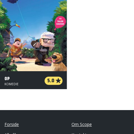
OP
5.0
KOMEDIE
Forside
Om Scope