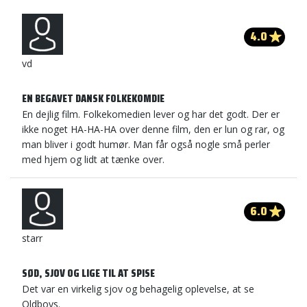
4.0
vd
EN BEGAVET DANSK FOLKEKOMDIE
En dejlig film. Folkekomedien lever og har det godt. Der er
ikke noget HA-HA-HA over denne film, den er lun og rar, og
man bliver i godt humør. Man får også nogle små perler
med hjem og lidt at tænke over.
6.0
starr
SØD, SJOV OG LIGE TIL AT SPISE
Det var en virkelig sjov og behagelig oplevelse, at se
Oldboys.