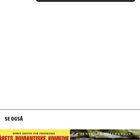
SE OGSÅ