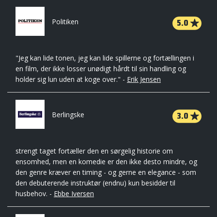
5.0
Politiken
"Jeg kan lide tonen, jeg kan lide spillerne og fortællingen i
en film, der ikke losser unødigt hårdt til sin handling og
holder sig lun uden at koge over." -
Erik Jensen
3.0
Berlingske
strengt taget fortæller den en sørgelig historie om
ensomhed, men en komedie er den ikke desto mindre, og
den genre kræver en timing - og gerne en elegance - som
den debuterende instruktør (endnu) kun besidder til
husbehov. -
Ebbe Iversen