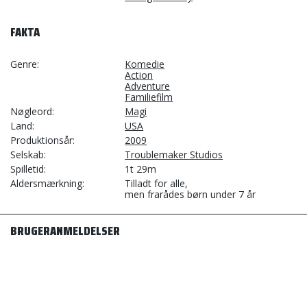
FAKTA
Genre
Komedie
Action
Adventure
Familiefilm
Nøgleord
Magi
Land
USA
Produktionsår
2009
Selskab
Troublemaker Studios
Spilletid
1t 29m
Aldersmærkning
Tilladt for alle,
men frarådes børn under 7 år
BRUGERANMELDELSER