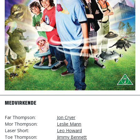
MEDVIRKENDE
Far Thompson
Jon Cryer
Mor Thompson
Leslie Mann
Laser Short
Leo Howard
Toe Thompson
Jimmy Bennett