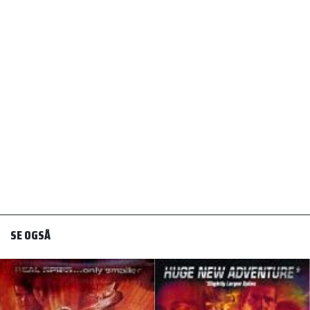
SE OGSÅ