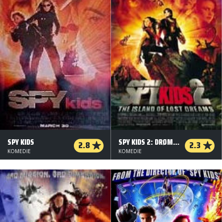
SPY KIDS
SPY KIDS 2: DRØMMENES Ø
2.8
2.3
KOMEDIE
KOMEDIE