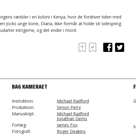
 krigens rædsler i en koloni i Kenya, hvor de fordriver tiden med
en Jocks unge kone, Diana, ikke formår at holde sit sidespring
udarter intrigerne, og det ender i mord.
BAG KAMERAET
Instruktion
Michael Radford
G
Produktion
Simon Perry
Manuskript
Michael Radford
Jonathan Gems
Forlæg
James Fox
N
Fotografi
Roger Deakins