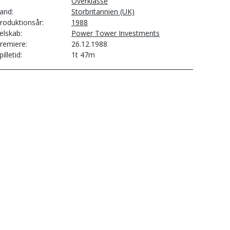
Overklasse
and
Storbritannien (UK)
roduktionsår
1988
elskab
Power Tower Investments
remiere
26.12.1988
pilletid
1t 47m