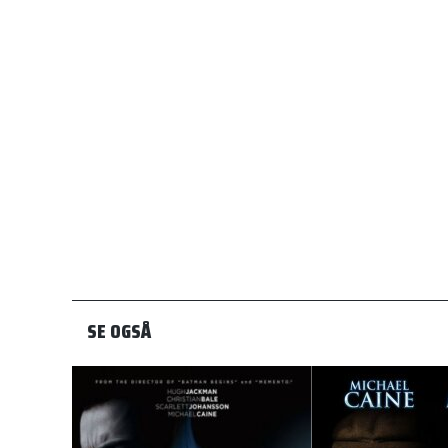
SE OGSÅ