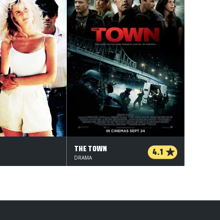
THE TOWN
4.1
DRAMA