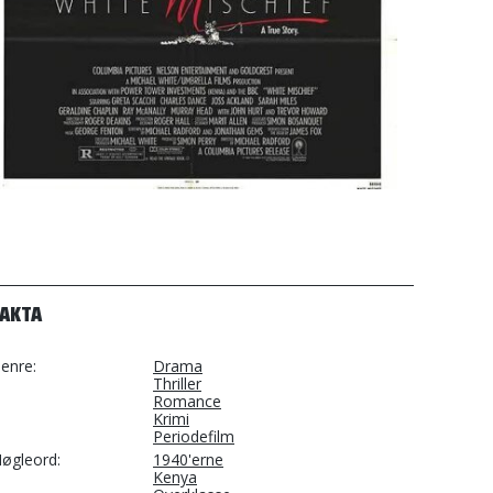
FAKTA
enre
Drama
Thriller
Romance
Krimi
Periodefilm
øgleord
1940'erne
Kenya