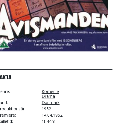
FAKTA
enre
Komedie
Drama
and
Danmark
roduktionsår
1952
remiere
14.04.1952
pilletid
1t 44m