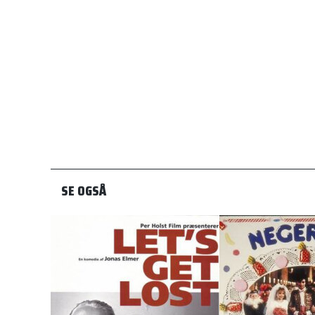
SE OGSÅ