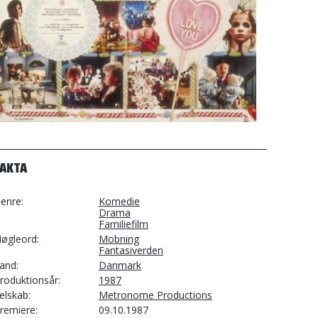
FAKTA
enre
Komedie
Drama
Familiefilm
øgleord
Mobning
Fantasiverden
and
Danmark
roduktionsår
1987
elskab
Metronome Productions
remiere
09.10.1987