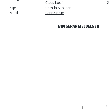
S
Claus Loof
Klip
Camilla Skousen
Musik
Sanne Brüel
BRUGERANMELDELSER