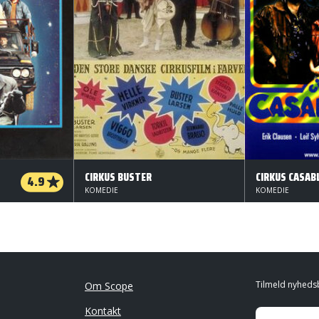
CIRKUS BUSTER
CIRKUS CASAB
4.9
KOMEDIE
KOMEDIE
Tilmeld nyheds
Om Scope
Kontakt