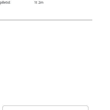
pilletid
1t 2m