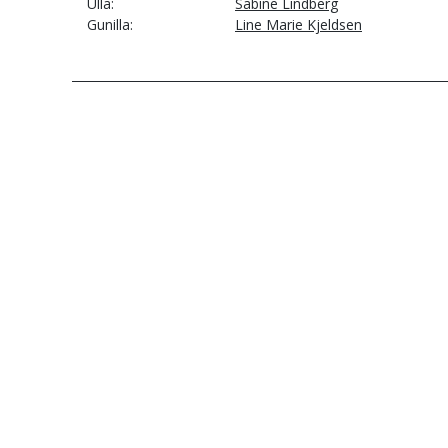
Ulla
Sabine Lindberg
Gunilla
Line Marie Kjeldsen