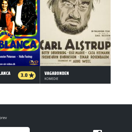
LANCA
VAGABONDEN
3.0
KOMEDIE
brev