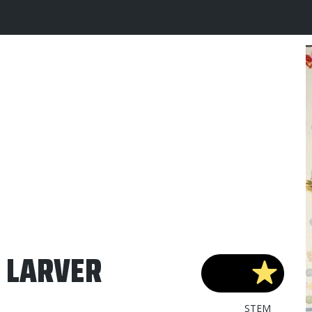
 LARVER
STEM