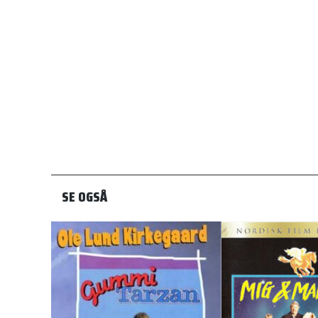
SE OGSÅ