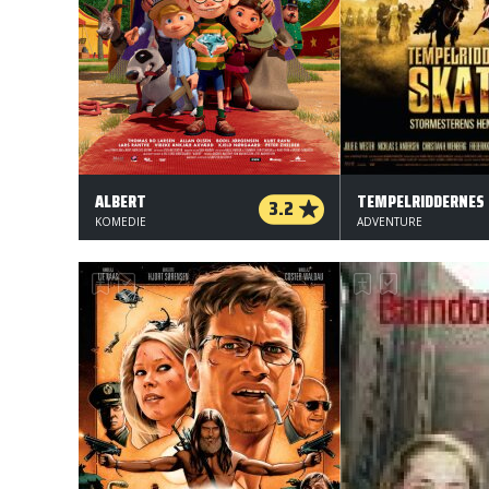
ALBERT
3.2
KOMEDIE
ADVENTURE