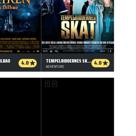
ILBAO
TEMPELRIDDERNES SKAT
4.0
4.0
ADVENTURE