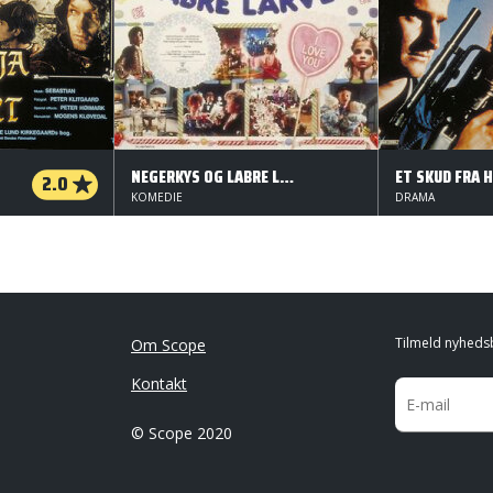
NEGERKYS OG LABRE LARVER
ET SKUD FRA 
2.0
KOMEDIE
DRAMA
Tilmeld nyheds
Om Scope
Kontakt
© Scope 2020