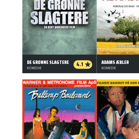
DE GRØNNE SLAGTERE
ADAMS ÆBLER
4.1
KOMEDIE
KOMEDIE