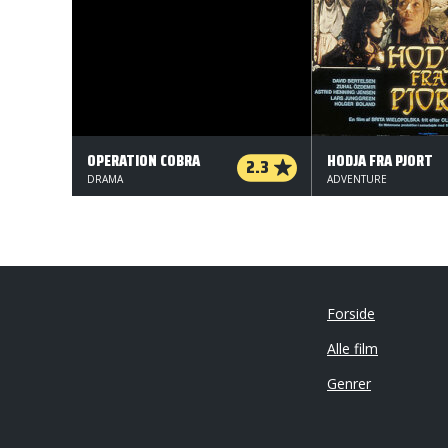
OPERATION COBRA
HODJA FRA PJORT
2.3
DRAMA
ADVENTURE
Forside
Alle film
Genrer