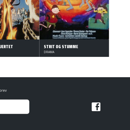
HJERTET
STRIT OG STUMME
DRAMA
brev