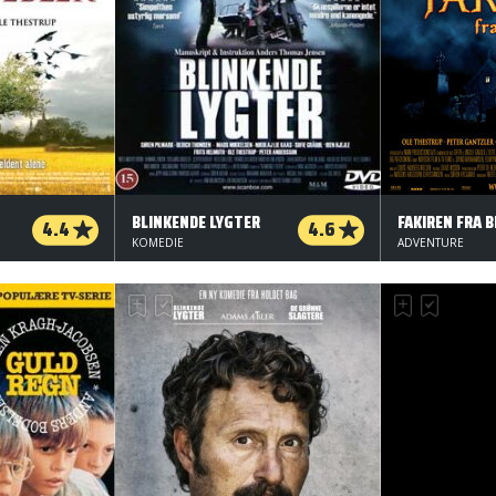
BLINKENDE LYGTER
FAKIREN FRA B
4.4
4.6
KOMEDIE
ADVENTURE