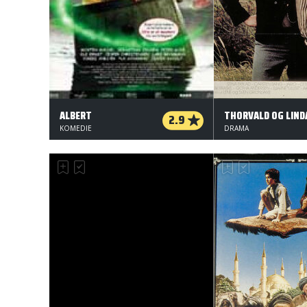
ALBERT
THORVALD OG LIND
2.9
KOMEDIE
DRAMA