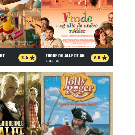
ORT
FRODE OG ALLE DE ANDRE RØDDER
3.4
2.8
KOMEDIE