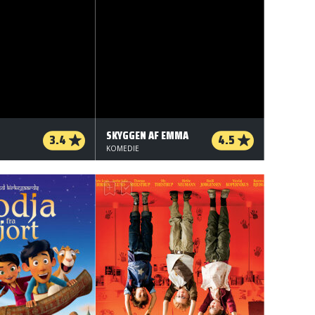
SKYGGEN AF EMMA
3.4
4.5
KOMEDIE