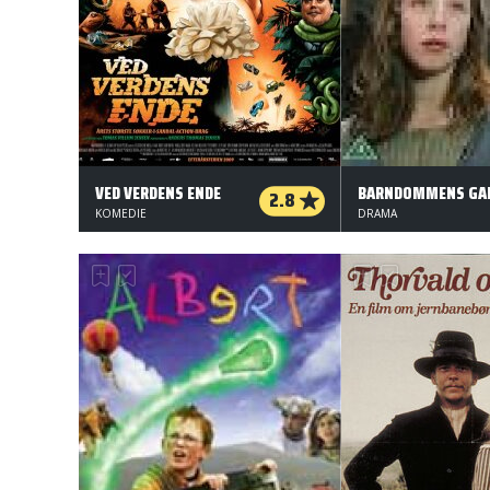
VED VERDENS ENDE
BARNDOMMENS GA
2.8
KOMEDIE
DRAMA