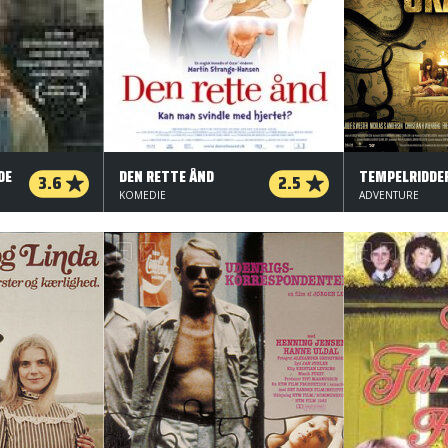
DE
DEN RETTE ÅND
3.6
2.5
KOMEDIE
ADVENTURE