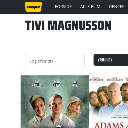
FORSIDE
ALLE FILM
GENRER
TIVI MAGNUSSON