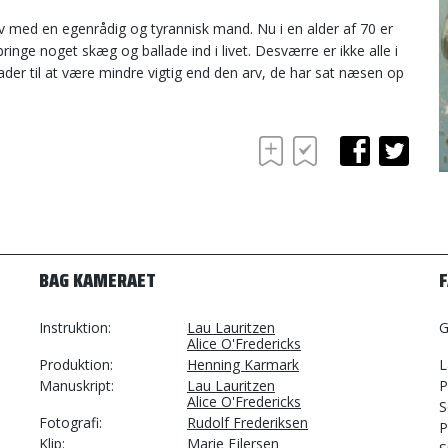
 liv med en egenrådig og tyrannisk mand. Nu i en alder af 70 er
bringe noget skæg og ballade ind i livet. Desværre er ikke alle i
ader til at være mindre vigtig end den arv, de har sat næsen op
BAG KAMERAET
Instruktion
Lau Lauritzen
G
Alice O'Fredericks
Produktion
Henning Karmark
L
Manuskript
Lau Lauritzen
P
Alice O'Fredericks
S
Fotografi
Rudolf Frederiksen
P
Klip
Marie Ejlersen