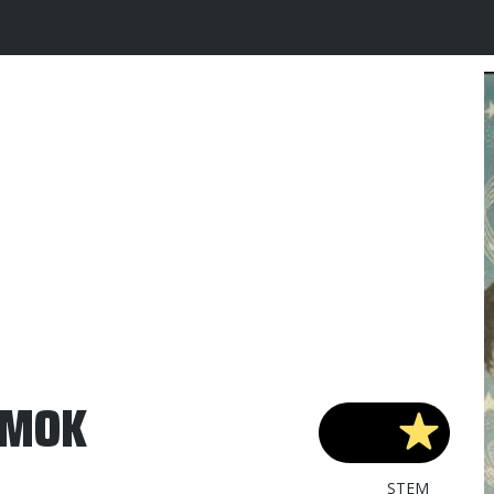
AMOK
STEM