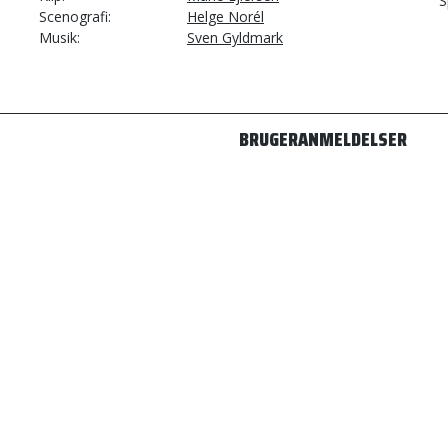
S
Scenografi
Helge Norél
Musik
Sven Gyldmark
BRUGERANMELDELSER