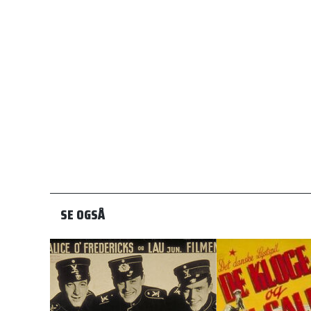
SE OGSÅ