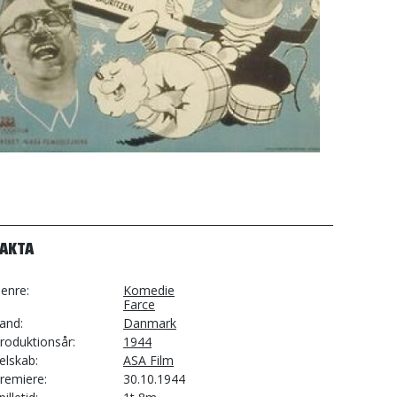
FAKTA
enre
Komedie
Farce
and
Danmark
roduktionsår
1944
elskab
ASA Film
remiere
30.10.1944