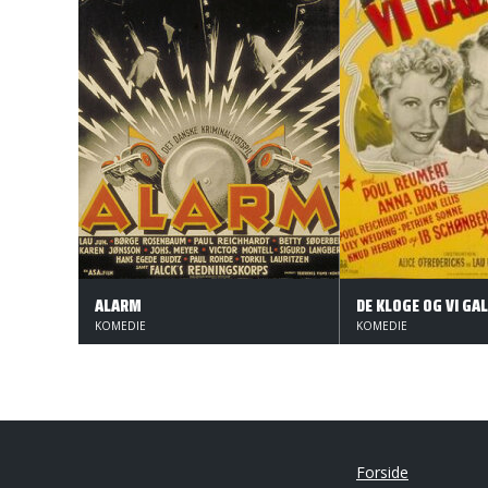
ALARM
DE KLOGE OG VI GA
KOMEDIE
KOMEDIE
Forside