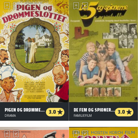
PIGEN OG DRØMMESLOTTET
DE FEM OG SPIONERNE
3.0
3.0
DRAMA
FAMILIEFILM