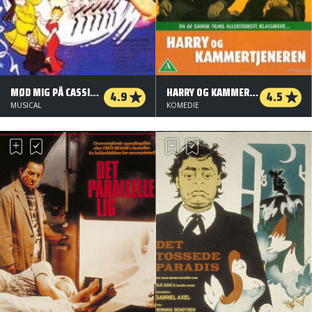
MØD MIG PÅ CASSIOPEIA
HARRY OG KAMMERTJENEREN
4.9
4.5
MUSICAL
KOMEDIE