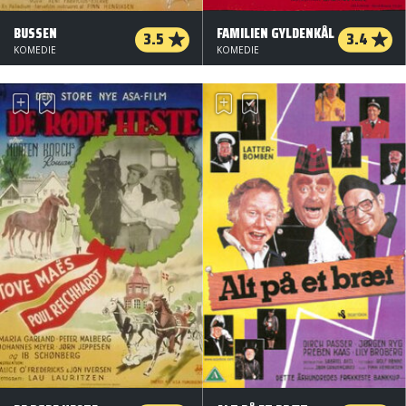
BUSSEN
FAMILIEN GYLDENKÅL
3.5
3.4
KOMEDIE
KOMEDIE