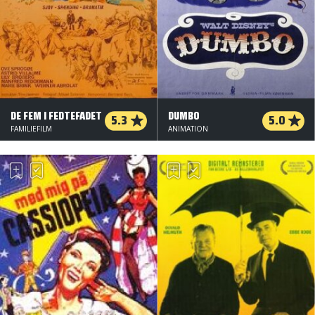
DE FEM I FEDTEFADET
DUMBO
5.3
5.0
FAMILIEFILM
ANIMATION