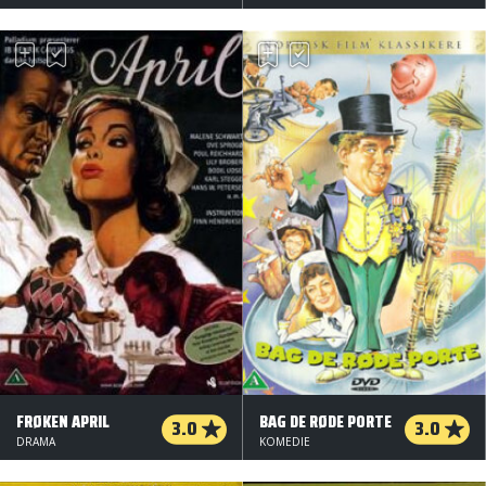
FRØKEN APRIL
BAG DE RØDE PORTE
3.0
3.0
DRAMA
KOMEDIE