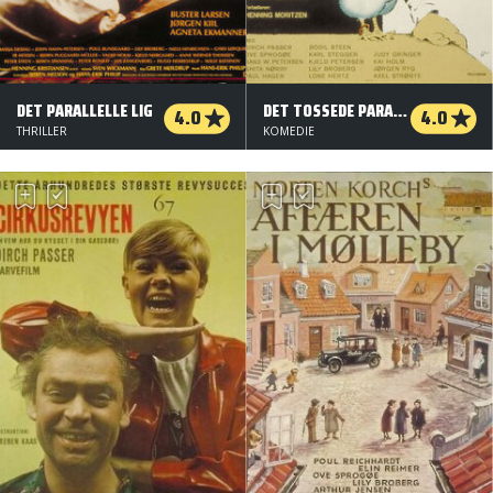
DET PARALLELLE LIG
DET TOSSEDE PARADIS
4.0
4.0
THRILLER
KOMEDIE