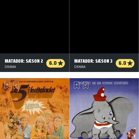
MATADOR: SÆSON 2
MATADOR: SÆSON 3
6.0
6.0
DRAMA
DRAMA