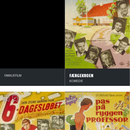
FÆRGEKROEN
FAMILIEFILM
KOMEDIE