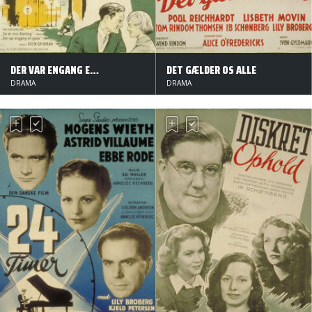
DER VAR ENGANG EN GADE
DET GÆLDER OS ALLE
DRAMA
DRAMA