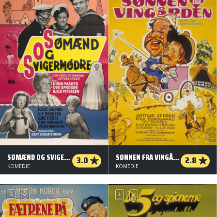
SØMÆND OG SVIGERMØDRE
SØNNEN FRA VINGÅRDEN
3.0
2.8
KOMEDIE
KOMEDIE