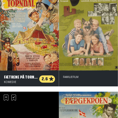
FÆTRENE PÅ TORNDAL
2.6
FAMILIEFILM
KOMEDIE