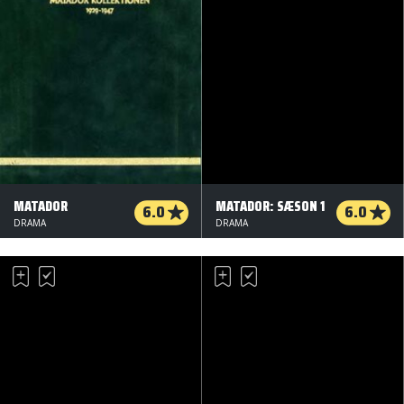
MATADOR
MATADOR: SÆSON 1
6.0
6.0
DRAMA
DRAMA