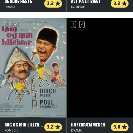
DE RØDE HESTE
ALT PÅ ET BRÆT
3.2
3.2
DRAMA
KOMEDIE
MIG OG MIN LILLEBROR
HOSEKRÆMMEREN
3.2
3.0
KOMEDIE
DRAMA