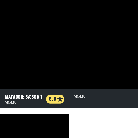
MATADOR: SÆSON 1
6.0
DRAMA
DRAMA