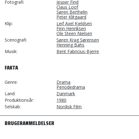
Fotografi
Jesper Find
Claus Loof
Søren Berthelin
Peter Klitgaard
Klip
Leif Axel Kjeldsen
Finn Henriksen
Ole Steen Nielsen
Scenografi
Søren Krag Sørensen
Henning Bahs
Musik
Bent Fabricius-Bjerre
FAKTA
Genre
Drama
Periodedrama
Land
Danmark
Produktionsår
1980
Selskab
Nordisk Film
BRUGERANMELDELSER