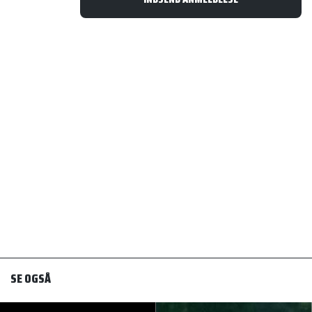
SE OGSÅ