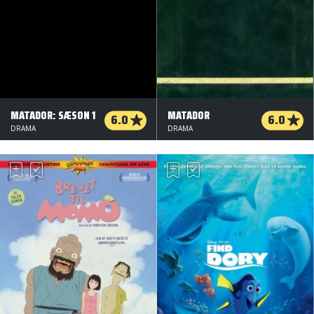
MATADOR: SÆSON 1
MATADOR
6.0
6.0
DRAMA
DRAMA