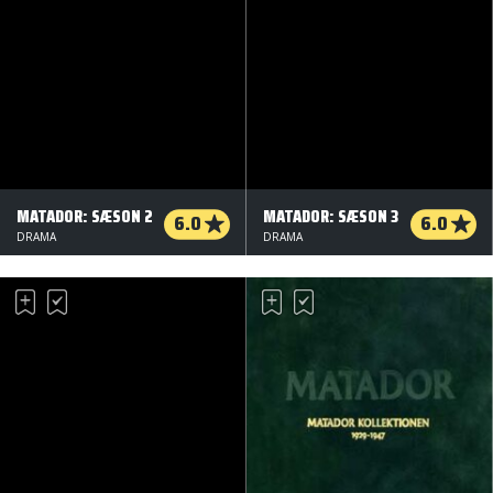
MATADOR: SÆSON 2
MATADOR: SÆSON 3
6.0
6.0
DRAMA
DRAMA