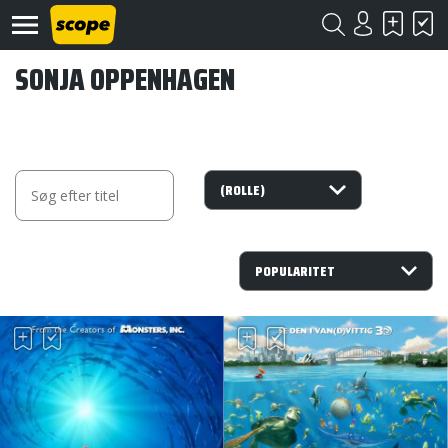
SONJA OPPENHAGEN
Om
Scope
Kontakt
©
Scope
2020