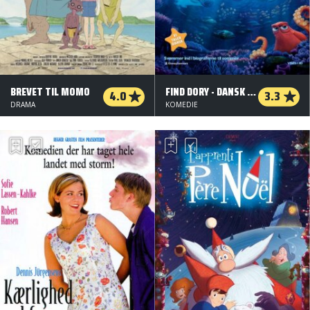
BREVET TIL MOMO
FIND DORY - DANSK TALE - 3 D
4.0
3.3
DRAMA
KOMEDIE