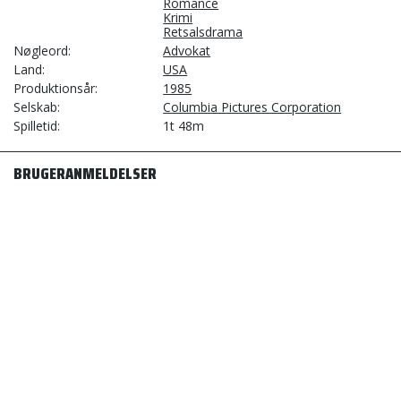
Romance
Krimi
Retsalsdrama
Nøgleord
Advokat
Land
USA
Produktionsår
1985
Selskab
Columbia Pictures Corporation
Spilletid
1t 48m
BRUGERANMELDELSER