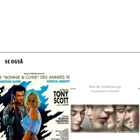
SE OGSÅ