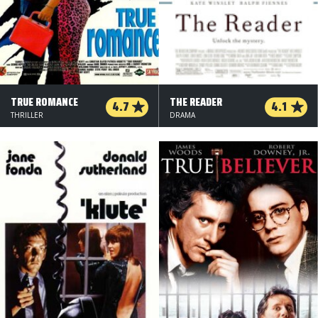
TRUE ROMANCE
THE READER
4.7
4.1
THRILLER
DRAMA