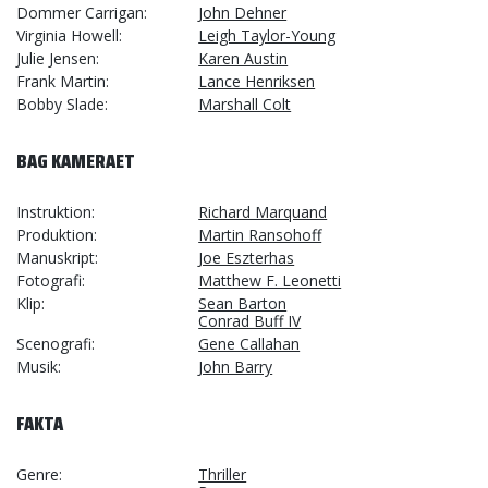
Dommer Carrigan
John Dehner
Virginia Howell
Leigh Taylor-Young
Julie Jensen
Karen Austin
Frank Martin
Lance Henriksen
Bobby Slade
Marshall Colt
BAG KAMERAET
Instruktion
Richard Marquand
Produktion
Martin Ransohoff
Manuskript
Joe Eszterhas
Fotografi
Matthew F. Leonetti
Klip
Sean Barton
Conrad Buff IV
Scenografi
Gene Callahan
Musik
John Barry
FAKTA
Genre
Thriller