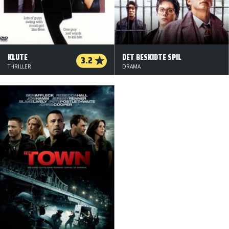
KLUTE
DET BESKIDTE SPIL
3.2
THRILLER
DRAMA