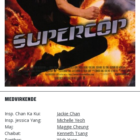
MEDVIRKENDE
Insp. Chan Ka Kui
Jackie Chan
Insp. Jessica Yang
Michelle Yeoh
Maj
Maggie Cheung
Chaibat
Kenneth Tsang
Panther
Wah Yuen