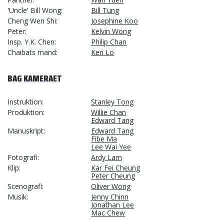
'Uncle' Bill Wong
Bill Tung
Cheng Wen Shi
Josephine Koo
Peter
Kelvin Wong
Insp. Y.K. Chen
Philip Chan
Chaibats mand
Ken Lo
BAG KAMERAET
Instruktion
Stanley Tong
Produktion
Willie Chan
Edward Tang
Manuskript
Edward Tang
Fibe Ma
Lee Wai Yee
Fotografi
Ardy Lam
Klip
Kar Fei Cheung
Peter Cheung
Scenografi
Oliver Wong
Musik
Jenny Chinn
Jonathan Lee
Mac Chew