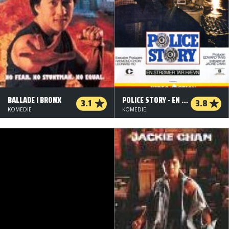
BALLADE I BRONX
POLICE STORY - EN STRØMER TA'R HÆVN
3.1
3.8
KOMEDIE
KOMEDIE