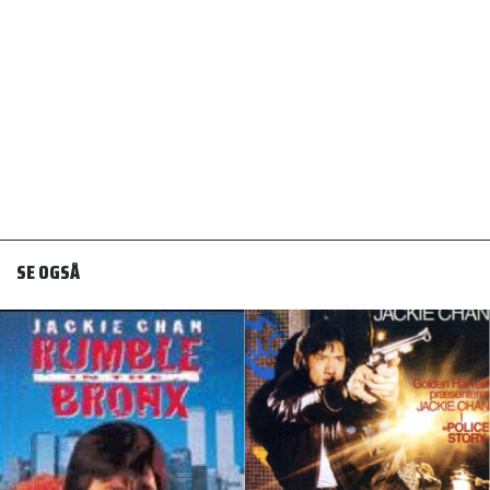
SE OGSÅ