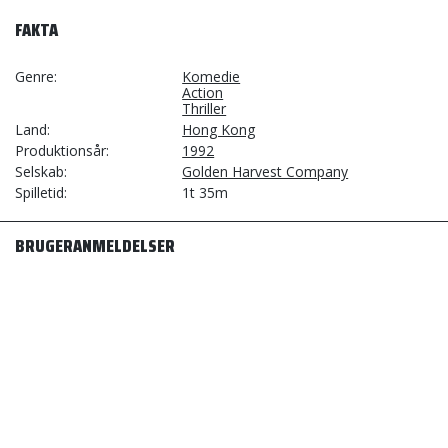
FAKTA
Genre
Komedie
Action
Thriller
Land
Hong Kong
Produktionsår
1992
Selskab
Golden Harvest Company
Spilletid
1t 35m
BRUGERANMELDELSER