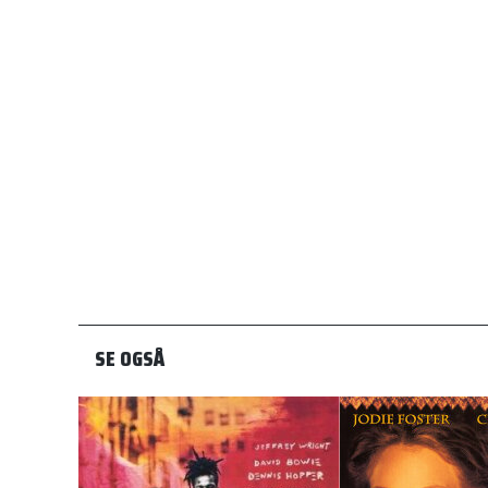
SE OGSÅ