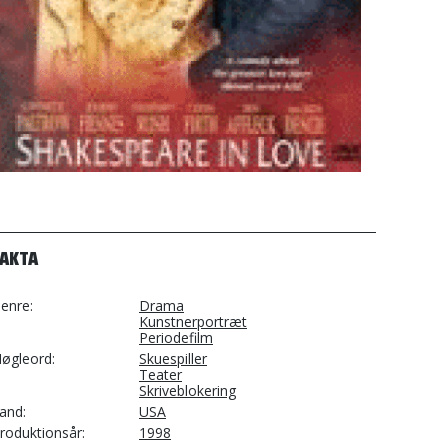
FAKTA
enre
Drama
Kunstnerportræt
Periodefilm
øgleord
Skuespiller
Teater
Skriveblokering
and
USA
roduktionsår
1998