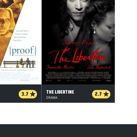
THE LIBERTINE
3.7
2.7
DRAMA