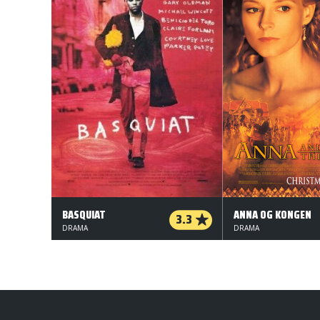
BASQUIAT
ANNA OG KONGEN
3.3
DRAMA
DRAMA