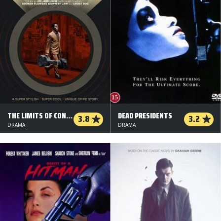
THE LIMITS OF CONTROL
DEAD PRESIDENTS
3.8
3.2
DRAMA
DRAMA