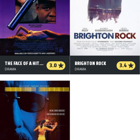
THE FACE OF A HITMAN
BRIGHTON ROCK
3.0
3.4
DRAMA
DRAMA