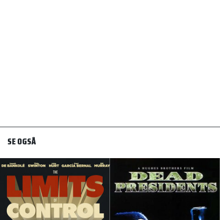
SE OGSÅ